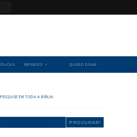
TÓLICAS
BRINDES
QUERO DOAR
PESQUISE EM TODA A BÍBLIA:
Search
for: