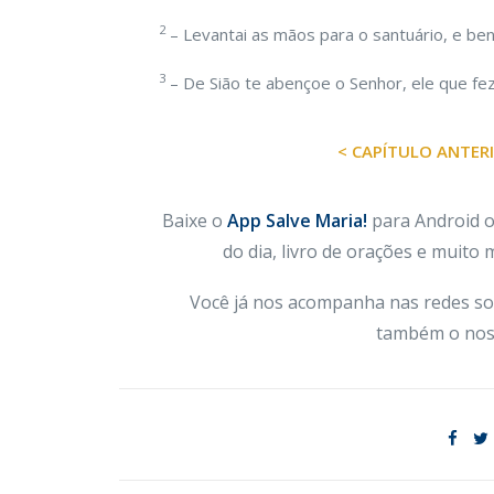
2
– Levantai as mãos para o santuário, e ben
3
– De Sião te abençoe o Senhor, ele que fez 
< CAPÍTULO ANTER
Baixe o
App Salve Maria!
para Android ou
do dia, livro de orações e muito
Você já nos acompanha nas redes so
também o nos