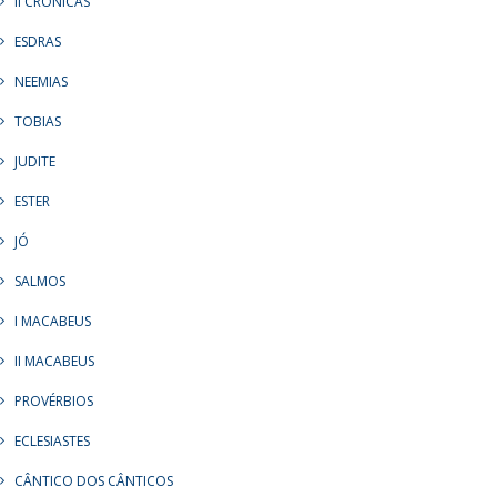
II CRÔNICAS
ESDRAS
NEEMIAS
TOBIAS
JUDITE
ESTER
JÓ
SALMOS
I MACABEUS
II MACABEUS
PROVÉRBIOS
ECLESIASTES
CÂNTICO DOS CÂNTICOS