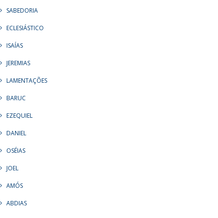
SABEDORIA
ECLESIÁSTICO
ISAÍAS
JEREMIAS
LAMENTAÇÕES
BARUC
EZEQUIEL
DANIEL
OSÉIAS
JOEL
AMÓS
ABDIAS