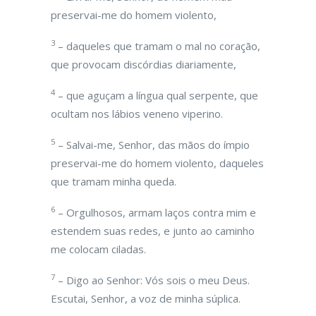
preservai-me do homem violento,
3
– daqueles que tramam o mal no coração,
que provocam discórdias diariamente,
4
– que aguçam a língua qual serpente, que
ocultam nos lábios veneno viperino.
5
– Salvai-me, Senhor, das mãos do ímpio
preservai-me do homem violento, daqueles
que tramam minha queda.
6
– Orgulhosos, armam laços contra mim e
estendem suas redes, e junto ao caminho
me colocam ciladas.
7
– Digo ao Senhor: Vós sois o meu Deus.
Escutai, Senhor, a voz de minha súplica.