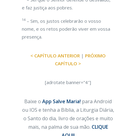
e faz justiça aos pobres.
14
– Sim, os justos celebrarão o vosso
nome, e os retos poderão viver em vossa
presença.
< CAPÍTULO ANTERIOR
|
PRÓXIMO
CAPÍTULO >
[adrotate banner=”4″]
Baixe o
App Salve Maria!
para Android
ou IOS e tenha a Bíblia, a Liturgia Diária,
o Santo do dia, livro de orações e muito
mais, na palma de sua mão.
CLIQUE
AQUI!