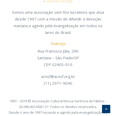
A ASSOCIAÇÃO
Somos uma associação sem fins lucrativos que atua
desde 1997 com a missão de difundir a devoção
mariana e agindo pela evangelização em todos os
lares do Brasil.
Endereço
Rua Francisca Júlia, 290
Santana – São Paulo/SP
CEP 02403-010
acnsf@acnsf.org.br
(11) 2971-9040
1997 – 2019 © Associação Cultural Nossa Senhora de Fátima –
02.090.452/0001-37. Todos os direitos reservados.
Desde o ano de 1997 rezando e agindo pela evangelização do