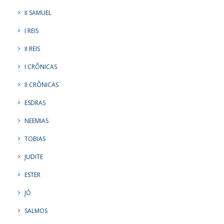
II SAMUEL
I REIS
II REIS
I CRÔNICAS
II CRÔNICAS
ESDRAS
NEEMIAS
TOBIAS
JUDITE
ESTER
JÓ
SALMOS