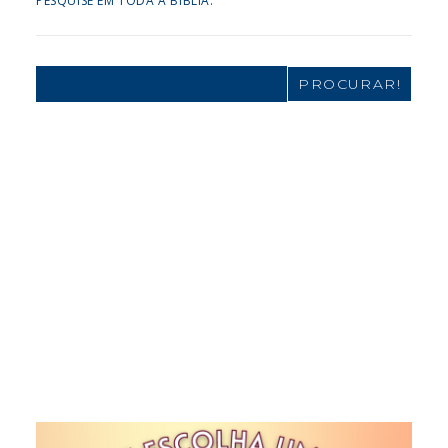
PESQUISE EM TODA A BÍBLIA:
Search
for: