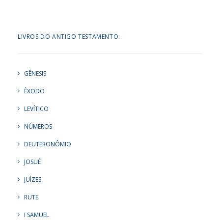
LIVROS DO ANTIGO TESTAMENTO:
GÊNESIS
ÊXODO
LEVÍTICO
NÚMEROS
DEUTERONÔMIO
JOSUÉ
JUÍZES
RUTE
I SAMUEL