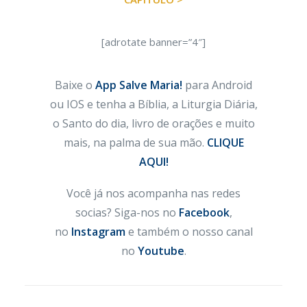
[adrotate banner=”4″]
Baixe o
App Salve Maria!
para Android
ou IOS e tenha a Bíblia, a Liturgia Diária,
o Santo do dia, livro de orações e muito
mais, na palma de sua mão.
CLIQUE
AQUI!
Você já nos acompanha nas redes
socias? Siga-nos no
Facebook
,
no
Instagram
e também o nosso canal
no
Youtube
.