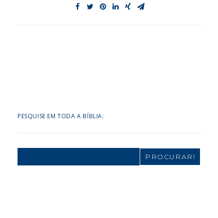
PESQUISE EM TODA A BÍBLIA:
Search
for: