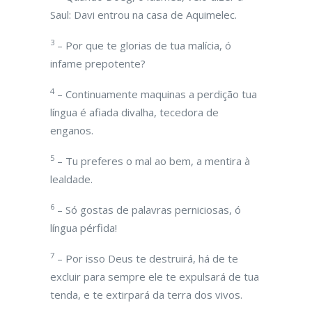
Saul: Davi entrou na casa de Aquimelec.
3
– Por que te glorias de tua malícia, ó
infame prepotente?
4
– Continuamente maquinas a perdição tua
língua é afiada divalha, tecedora de
enganos.
5
– Tu preferes o mal ao bem, a mentira à
lealdade.
6
– Só gostas de palavras perniciosas, ó
língua pérfida!
7
– Por isso Deus te destruirá, há de te
excluir para sempre ele te expulsará de tua
tenda, e te extirpará da terra dos vivos.