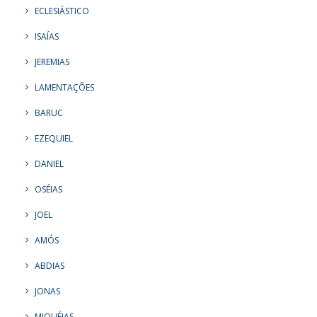
ECLESIÁSTICO
ISAÍAS
JEREMIAS
LAMENTAÇÕES
BARUC
EZEQUIEL
DANIEL
OSÉIAS
JOEL
AMÓS
ABDIAS
JONAS
MIQUÉIAS