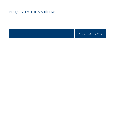
PESQUISE EM TODA A BÍBLIA:
Search
for: