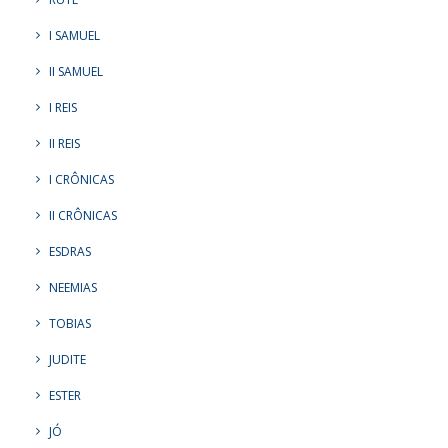
I SAMUEL
II SAMUEL
I REIS
II REIS
I CRÔNICAS
II CRÔNICAS
ESDRAS
NEEMIAS
TOBIAS
JUDITE
ESTER
JÓ