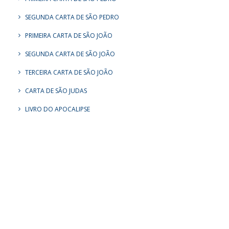
SEGUNDA CARTA DE SÃO PEDRO
PRIMEIRA CARTA DE SÃO JOÃO
SEGUNDA CARTA DE SÃO JOÃO
TERCEIRA CARTA DE SÃO JOÃO
CARTA DE SÃO JUDAS
LIVRO DO APOCALIPSE