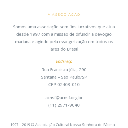
A ASSOCIAÇÃO
Somos uma associação sem fins lucrativos que atua
desde 1997 com a missão de difundir a devoção
mariana e agindo pela evangelização em todos os
lares do Brasil.
Endereço
Rua Francisca Júlia, 290
Santana – São Paulo/SP
CEP 02403-010
acnsf@acnsf.org.br
(11) 2971-9040
1997 – 2019 © Associação Cultural Nossa Senhora de Fátima –