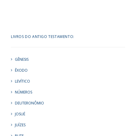
LIVROS DO ANTIGO TESTAMENTO:
GÊNESIS
ÊXODO
LEVÍTICO
NÚMEROS
DEUTERONÔMIO
JOSUÉ
JUÍZES
RUTE