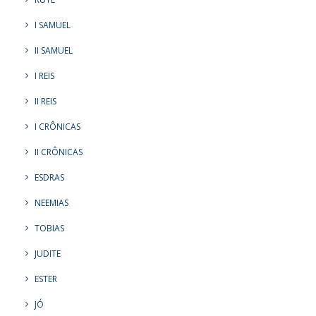
I SAMUEL
II SAMUEL
I REIS
II REIS
I CRÔNICAS
II CRÔNICAS
ESDRAS
NEEMIAS
TOBIAS
JUDITE
ESTER
JÓ