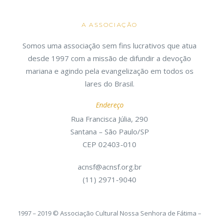
A ASSOCIAÇÃO
Somos uma associação sem fins lucrativos que atua
desde 1997 com a missão de difundir a devoção
mariana e agindo pela evangelização em todos os
lares do Brasil.
Endereço
Rua Francisca Júlia, 290
Santana – São Paulo/SP
CEP 02403-010
acnsf@acnsf.org.br
(11) 2971-9040
1997 – 2019 © Associação Cultural Nossa Senhora de Fátima –