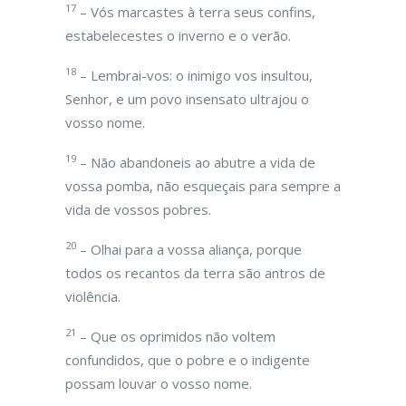
17
– Vós marcastes à terra seus confins,
estabelecestes o inverno e o verão.
18
– Lembrai-vos: o inimigo vos insultou,
Senhor, e um povo insensato ultrajou o
vosso nome.
19
– Não abandoneis ao abutre a vida de
vossa pomba, não esqueçais para sempre a
vida de vossos pobres.
20
– Olhai para a vossa aliança, porque
todos os recantos da terra são antros de
violência.
21
– Que os oprimidos não voltem
confundidos, que o pobre e o indigente
possam louvar o vosso nome.