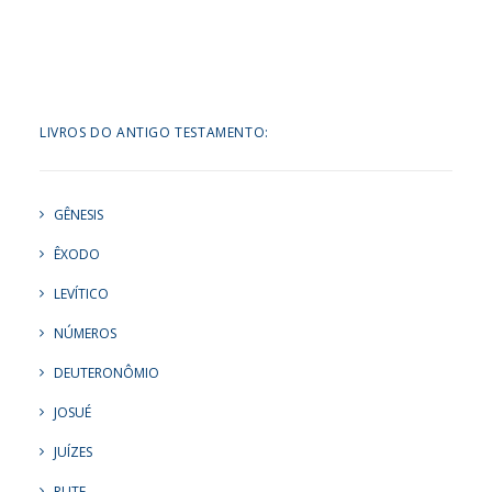
LIVROS DO ANTIGO TESTAMENTO:
GÊNESIS
ÊXODO
LEVÍTICO
NÚMEROS
DEUTERONÔMIO
JOSUÉ
JUÍZES
RUTE