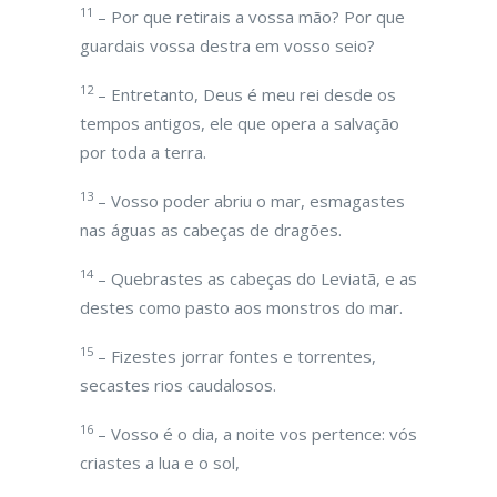
11
– Por que retirais a vossa mão? Por que
guardais vossa destra em vosso seio?
12
– Entretanto, Deus é meu rei desde os
tempos antigos, ele que opera a salvação
por toda a terra.
13
– Vosso poder abriu o mar, esmagastes
nas águas as cabeças de dragões.
14
– Quebrastes as cabeças do Leviatã, e as
destes como pasto aos monstros do mar.
15
– Fizestes jorrar fontes e torrentes,
secastes rios caudalosos.
16
– Vosso é o dia, a noite vos pertence: vós
criastes a lua e o sol,