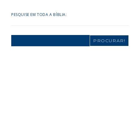
PESQUISE EM TODA A BÍBLIA:
Search
for: