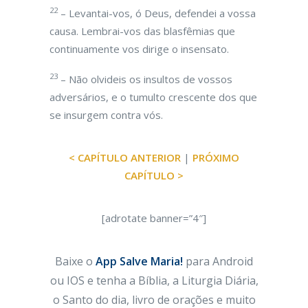
22
– Levantai-vos, ó Deus, defendei a vossa
causa. Lembrai-vos das blasfêmias que
continuamente vos dirige o insensato.
23
– Não olvideis os insultos de vossos
adversários, e o tumulto crescente dos que
se insurgem contra vós.
< CAPÍTULO ANTERIOR
|
PRÓXIMO
CAPÍTULO >
[adrotate banner=”4″]
Baixe o
App Salve Maria!
para Android
ou IOS e tenha a Bíblia, a Liturgia Diária,
o Santo do dia, livro de orações e muito