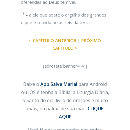
oferendas ao Deus temível,
13
– a ele que abate o orgulho dos grandes
e que é temido pelos reis da terra.
< CAPÍTULO ANTERIOR
|
PRÓXIMO
CAPÍTULO >
[adrotate banner=”4″]
Baixe o
App Salve Maria!
para Android
ou IOS e tenha a Bíblia, a Liturgia Diária,
o Santo do dia, livro de orações e muito
mais, na palma de sua mão.
CLIQUE
AQUI!