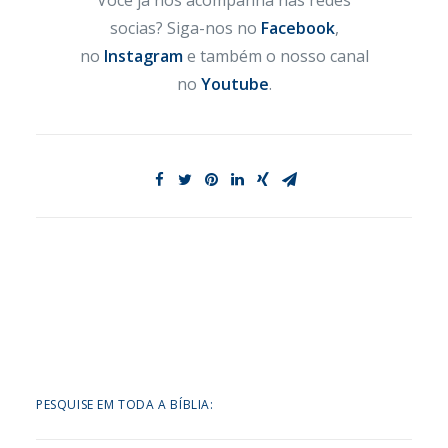
Você já nos acompanha nas redes
socias? Siga-nos no
Facebook
,
no
Instagram
e também o nosso canal
no
Youtube
.
PESQUISE EM TODA A BÍBLIA: