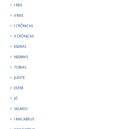
I REIS
II REIS
I CRÔNICAS
II CRÔNICAS
ESDRAS
NEEMIAS
TOBIAS
JUDITE
ESTER
JÓ
SALMOS
I MACABEUS