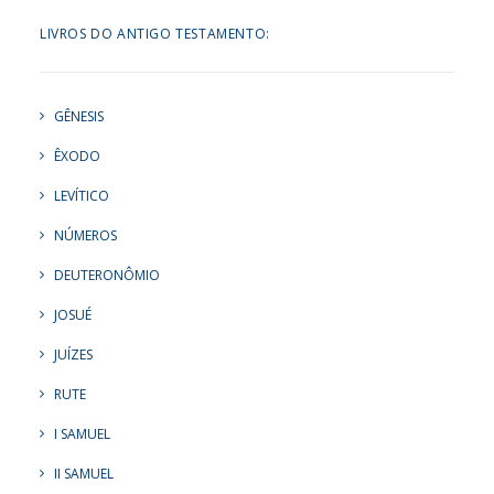
LIVROS DO ANTIGO TESTAMENTO:
GÊNESIS
ÊXODO
LEVÍTICO
NÚMEROS
DEUTERONÔMIO
JOSUÉ
JUÍZES
RUTE
I SAMUEL
II SAMUEL