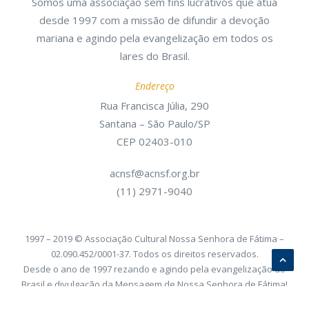
Somos uma associação sem fins lucrativos que atua
desde 1997 com a missão de difundir a devoção
mariana e agindo pela evangelização em todos os
lares do Brasil.
Endereço
Rua Francisca Júlia, 290
Santana – São Paulo/SP
CEP 02403-010
acnsf@acnsf.org.br
(11) 2971-9040
1997 – 2019 © Associação Cultural Nossa Senhora de Fátima –
02.090.452/0001-37. Todos os direitos reservados.
Desde o ano de 1997 rezando e agindo pela evangelização do
Brasil e divulgação da Mensagem de Nossa Senhora de Fátima!