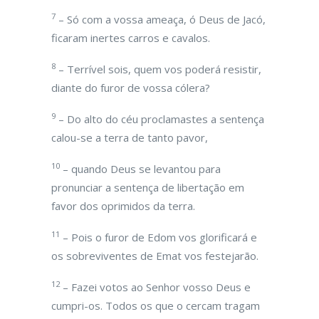
7
– Só com a vossa ameaça, ó Deus de Jacó,
ficaram inertes carros e cavalos.
8
– Terrível sois, quem vos poderá resistir,
diante do furor de vossa cólera?
9
– Do alto do céu proclamastes a sentença
calou-se a terra de tanto pavor,
10
– quando Deus se levantou para
pronunciar a sentença de libertação em
favor dos oprimidos da terra.
11
– Pois o furor de Edom vos glorificará e
os sobreviventes de Emat vos festejarão.
12
– Fazei votos ao Senhor vosso Deus e
cumpri-os. Todos os que o cercam tragam