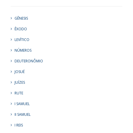
GÊNESIS
ÊXODO
LEVÍTICO
NÚMEROS
DEUTERONÔMIO
JOSUÉ
JUÍZES
RUTE
I SAMUEL
II SAMUEL
I REIS