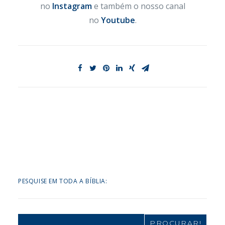
no
Instagram
e também o nosso canal
no
Youtube
.
PESQUISE EM TODA A BÍBLIA:
Search
for: