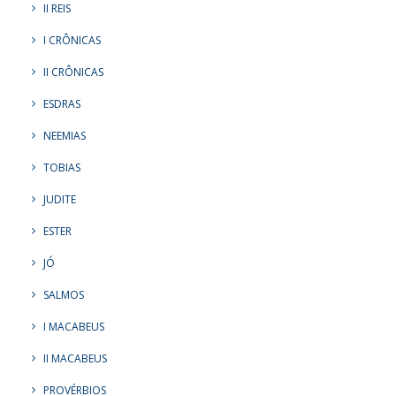
II REIS
I CRÔNICAS
II CRÔNICAS
ESDRAS
NEEMIAS
TOBIAS
JUDITE
ESTER
JÓ
SALMOS
I MACABEUS
II MACABEUS
PROVÉRBIOS