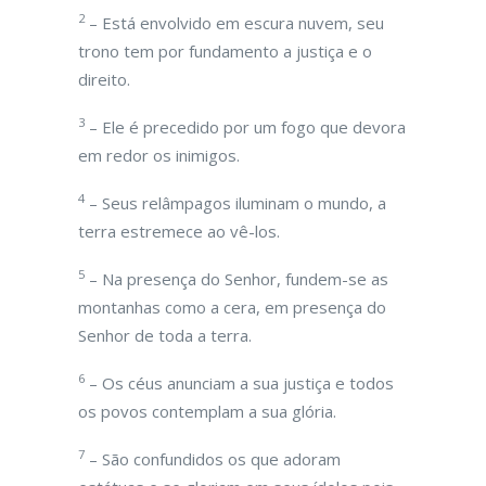
2
– Está envolvido em escura nuvem, seu
trono tem por fundamento a justiça e o
direito.
3
– Ele é precedido por um fogo que devora
em redor os inimigos.
4
– Seus relâmpagos iluminam o mundo, a
terra estremece ao vê-los.
5
– Na presença do Senhor, fundem-se as
montanhas como a cera, em presença do
Senhor de toda a terra.
6
– Os céus anunciam a sua justiça e todos
os povos contemplam a sua glória.
7
– São confundidos os que adoram