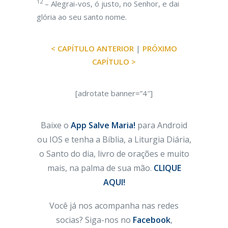
12
– Alegrai-vos, ó justo, no Senhor, e dai
glória ao seu santo nome.
< CAPÍTULO ANTERIOR
|
PRÓXIMO
CAPÍTULO >
[adrotate banner=”4″]
Baixe o
App Salve Maria!
para Android
ou IOS e tenha a Bíblia, a Liturgia Diária,
o Santo do dia, livro de orações e muito
mais, na palma de sua mão.
CLIQUE
AQUI!
Você já nos acompanha nas redes
socias? Siga-nos no
Facebook
,