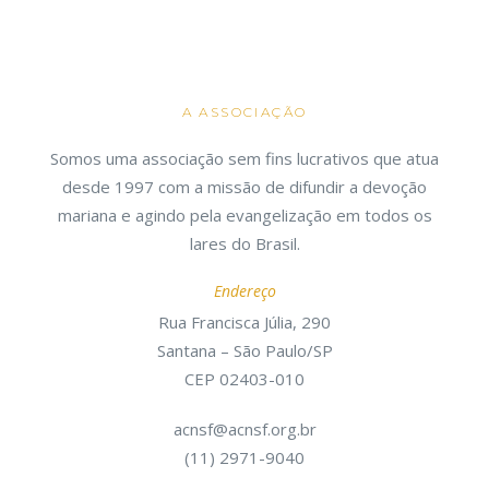
A ASSOCIAÇÃO
Somos uma associação sem fins lucrativos que atua
desde 1997 com a missão de difundir a devoção
mariana e agindo pela evangelização em todos os
lares do Brasil.
Endereço
Rua Francisca Júlia, 290
Santana – São Paulo/SP
CEP 02403-010
acnsf@acnsf.org.br
(11) 2971-9040