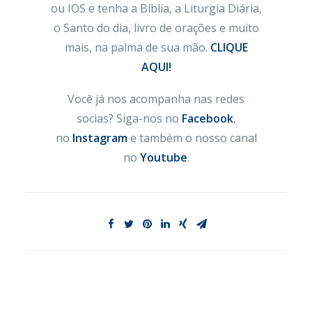
ou IOS e tenha a Bíblia, a Liturgia Diária,
o Santo do dia, livro de orações e muito
mais, na palma de sua mão.
CLIQUE
AQUI!
Você já nos acompanha nas redes
socias? Siga-nos no
Facebook
,
no
Instagram
e também o nosso canal
no
Youtube
.