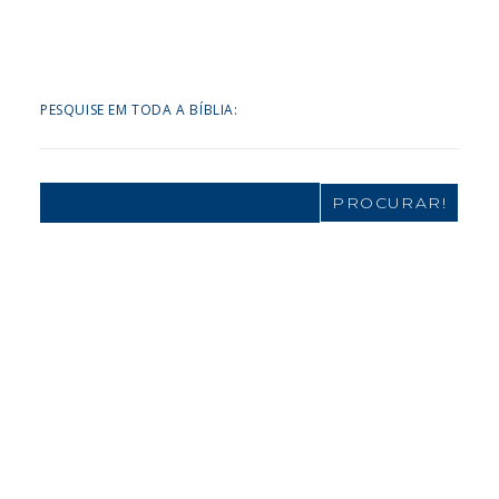
PESQUISE EM TODA A BÍBLIA:
Search
for: