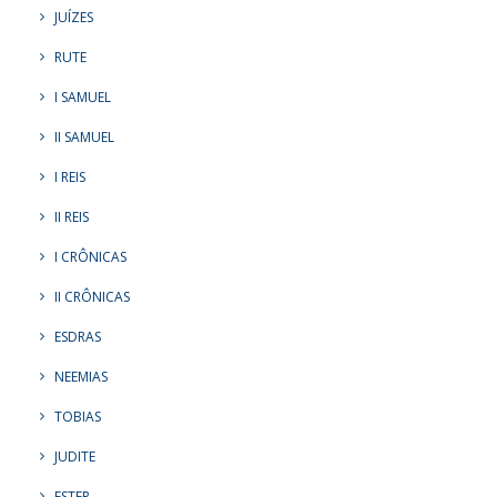
JUÍZES
RUTE
I SAMUEL
II SAMUEL
I REIS
II REIS
I CRÔNICAS
II CRÔNICAS
ESDRAS
NEEMIAS
TOBIAS
JUDITE
ESTER