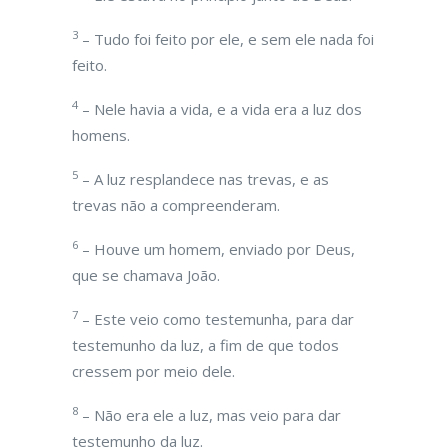
3
– Tudo foi feito por ele, e sem ele nada foi
feito.
4
– Nele havia a vida, e a vida era a luz dos
homens.
5
– A luz resplandece nas trevas, e as
trevas não a compreenderam.
6
– Houve um homem, enviado por Deus,
que se chamava João.
7
– Este veio como testemunha, para dar
testemunho da luz, a fim de que todos
cressem por meio dele.
8
– Não era ele a luz, mas veio para dar
testemunho da luz.