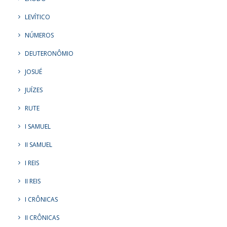
LEVÍTICO
NÚMEROS
DEUTERONÔMIO
JOSUÉ
JUÍZES
RUTE
I SAMUEL
II SAMUEL
I REIS
II REIS
I CRÔNICAS
II CRÔNICAS