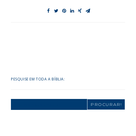
PESQUISE EM TODA A BÍBLIA:
Search
for: