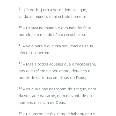
9
– [O Verbo] era a verdadeira luz que,
vindo ao mundo, ilumina todo homem.
10
– Estava no mundo e o mundo foi feito
por ele, e o mundo não o reconheceu.
11
– Veio para o que era seu, mas os seus
não o receberam.
12
– Mas a todos aqueles que o receberam,
aos que crêem no seu nome, deu-lhes o
poder de se tornarem filhos de Deus,
13
– os quais não nasceram do sangue, nem
da vontade da carne, nem da vontade do
homem, mas sim de Deus.
14
– E o Verbo se fez carne e habitou entre