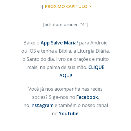
|
PRÓXIMO CAPÍTULO >
[adrotate banner=”4″]
Baixe o
App Salve Maria!
para Android
ou IOS e tenha a Bíblia, a Liturgia Diária,
o Santo do dia, livro de orações e muito
mais, na palma de sua mão.
CLIQUE
AQUI!
Você já nos acompanha nas redes
socias? Siga-nos no
Facebook
,
no
Instagram
e também o nosso canal
no
Youtube
.