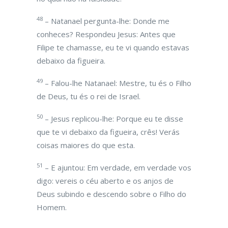
48
– Natanael pergunta-lhe: Donde me
conheces? Respondeu Jesus: Antes que
Filipe te chamasse, eu te vi quando estavas
debaixo da figueira.
49
– Falou-lhe Natanael: Mestre, tu és o Filho
de Deus, tu és o rei de Israel.
50
– Jesus replicou-lhe: Porque eu te disse
que te vi debaixo da figueira, crês! Verás
coisas maiores do que esta.
51
– E ajuntou: Em verdade, em verdade vos
digo: vereis o céu aberto e os anjos de
Deus subindo e descendo sobre o Filho do
Homem.