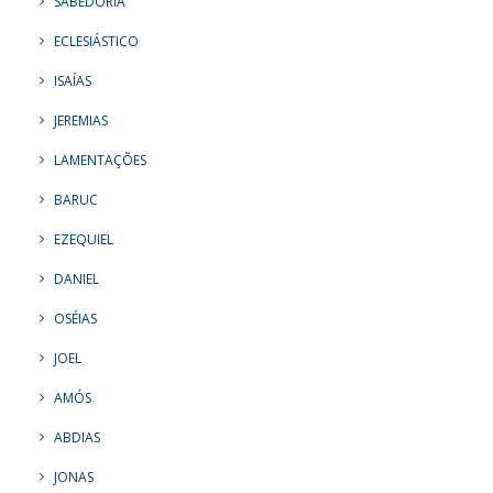
SABEDORIA
ECLESIÁSTICO
ISAÍAS
JEREMIAS
LAMENTAÇÕES
BARUC
EZEQUIEL
DANIEL
OSÉIAS
JOEL
AMÓS
ABDIAS
JONAS