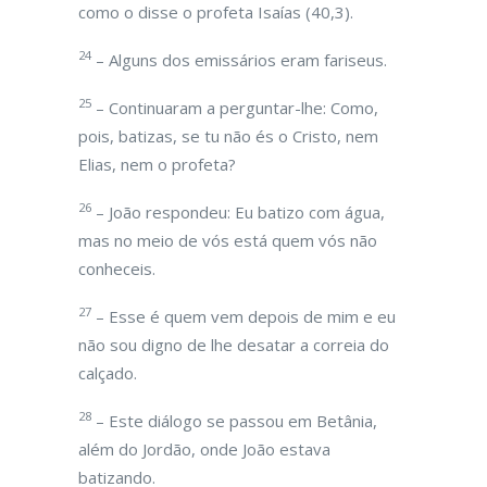
como o disse o profeta Isaías (40,3).
24
– Alguns dos emissários eram fariseus.
25
– Continuaram a perguntar-lhe: Como,
pois, batizas, se tu não és o Cristo, nem
Elias, nem o profeta?
26
– João respondeu: Eu batizo com água,
mas no meio de vós está quem vós não
conheceis.
27
– Esse é quem vem depois de mim e eu
não sou digno de lhe desatar a correia do
calçado.
28
– Este diálogo se passou em Betânia,
além do Jordão, onde João estava
batizando.