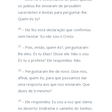
os judeus lhe enviaram de Jerusalém
sacerdotes e levitas para perguntar-lhe:
Quem és tu?
20
– Ele fez esta declaração que confirmou
sem hesitar: Eu não sou o Cristo.
21
– Pois, então, quem és?, perguntaram-
lhe eles. És tu Elias? Disse ele: Não o sou.
És tu o profeta? Ele respondeu: Não.
22
– Perguntaram-lhe de novo: Dize-nos,
afinal, quem és, para que possamos dar
uma resposta aos que nos enviaram. Que
dizes de ti mesmo?
23
– Ele respondeu: Eu sou a voz que clama
no deserto: Endireitai o caminho do Senhor,