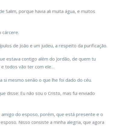
 Salim, porque havia ali muita água, e muitos
o cárcere.
pulos de João e um judeu, a respeito da purificação.
ue estava contigo além do Jordão, de quem tu
o e todos vão ter com ele…
 a si mesmo senão o que lhe foi dado do céu.
 disse: Eu não sou o Cristo, mas fui enviado
 amigo do esposo, porém, que está presente e o
sposo. Nisso consiste a minha alegria, que agora