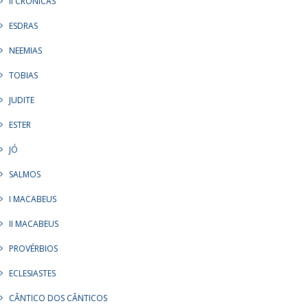
II CRÔNICAS
ESDRAS
NEEMIAS
TOBIAS
JUDITE
ESTER
JÓ
SALMOS
I MACABEUS
II MACABEUS
PROVÉRBIOS
ECLESIASTES
CÂNTICO DOS CÂNTICOS