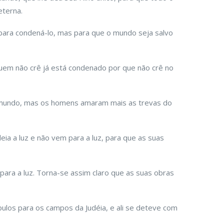
eterna.
para condená-lo, mas para que o mundo seja salvo
em não crê já está condenado por que não crê no
ao mundo, mas os homens amaram mais as trevas do
ia a luz e não vem para a luz, para que as suas
ara a luz. Torna-se assim claro que as suas obras
pulos para os campos da Judéia, e ali se deteve com