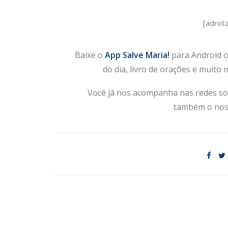
[adrot
Baixe o
App Salve Maria!
para Android ou
do dia, livro de orações e muito
Você já nos acompanha nas redes so
também o nos