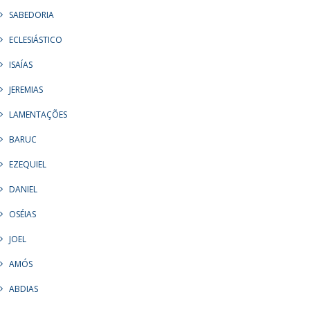
SABEDORIA
ECLESIÁSTICO
ISAÍAS
JEREMIAS
LAMENTAÇÕES
BARUC
EZEQUIEL
DANIEL
OSÉIAS
JOEL
AMÓS
ABDIAS