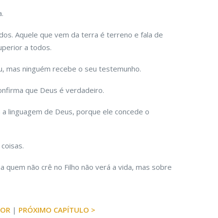
.
dos. Aquele que vem da terra é terreno e fala de
perior a todos.
iu, mas ninguém recebe o seu testemunho.
nfirma que Deus é verdadeiro.
a a linguagem de Deus, porque ele concede o
 coisas.
na quem não crê no Filho não verá a vida, mas sobre
IOR
|
PRÓXIMO CAPÍTULO >