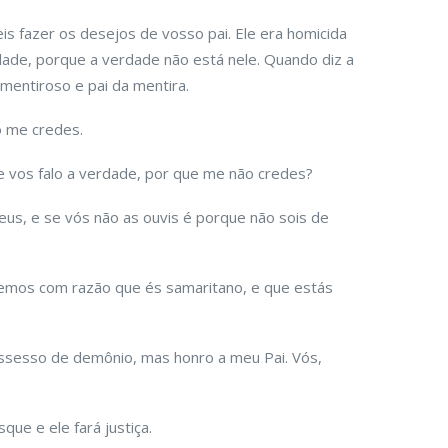
s fazer os desejos de vosso pai. Ele era homicida
ade, porque a verdade não está nele. Quando diz a
 mentiroso e pai da mentira.
o me credes.
vos falo a verdade, por que me não credes?
us, e se vós não as ouvis é porque não sois de
emos com razão que és samaritano, e que estás
ssesso de demônio, mas honro a meu Pai. Vós,
ue e ele fará justiça.