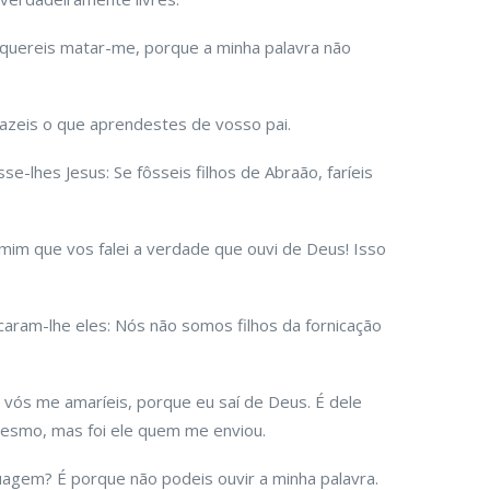
quereis matar-me, porque a minha palavra não
 fazeis o que aprendestes de vosso pai.
se-lhes Jesus: Se fôsseis filhos de Abraão, faríeis
 mim que vos falei a verdade que ouvi de Deus! Isso
caram-lhe eles: Nós não somos filhos da fornicação
, vós me amaríeis, porque eu saí de Deus. É dele
esmo, mas foi ele quem me enviou.
agem? É porque não podeis ouvir a minha palavra.