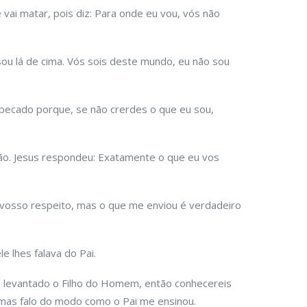
vai matar, pois diz: Para onde eu vou, vós não
 sou lá de cima. Vós sois deste mundo, eu não sou
 pecado porque, se não crerdes o que eu sou,
ão. Jesus respondeu: Exatamente o que eu vos
a vosso respeito, mas o que me enviou é verdadeiro
 lhes falava do Pai.
s levantado o Filho do Homem, então conhecereis
as falo do modo como o Pai me ensinou.