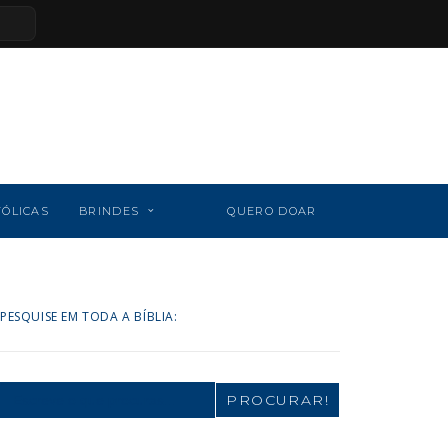
TÓLICAS
BRINDES
QUERO DOAR
PESQUISE EM TODA A BÍBLIA:
Search
for: