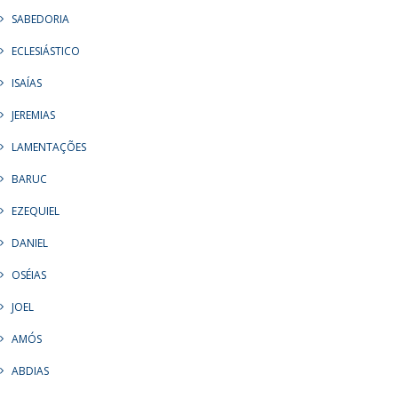
SABEDORIA
ECLESIÁSTICO
ISAÍAS
JEREMIAS
LAMENTAÇÕES
BARUC
EZEQUIEL
DANIEL
OSÉIAS
JOEL
AMÓS
ABDIAS