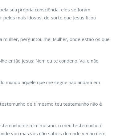
ela sua própria consciência, eles se foram
r pelos mais idosos, de sorte que Jesus ficou
a mulher, perguntou-lhe: Mulher, onde estão os que
lhe então Jesus: Nem eu te condeno. Vai e não
uz do mundo aquele que me segue não andará em
ás testemunho de ti mesmo teu testemunho não é
testemunho de mim mesmo, o meu testemunho é
a onde vou mas vós não sabeis de onde venho nem