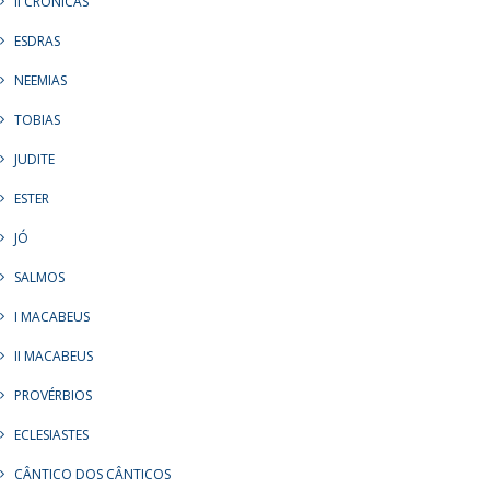
II CRÔNICAS
ESDRAS
NEEMIAS
TOBIAS
JUDITE
ESTER
JÓ
SALMOS
I MACABEUS
II MACABEUS
PROVÉRBIOS
ECLESIASTES
CÂNTICO DOS CÂNTICOS