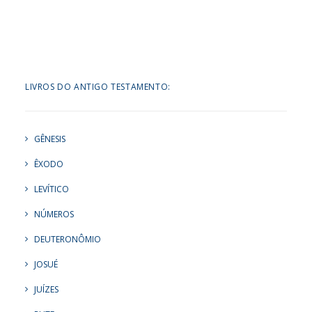
LIVROS DO ANTIGO TESTAMENTO:
GÊNESIS
ÊXODO
LEVÍTICO
NÚMEROS
DEUTERONÔMIO
JOSUÉ
JUÍZES