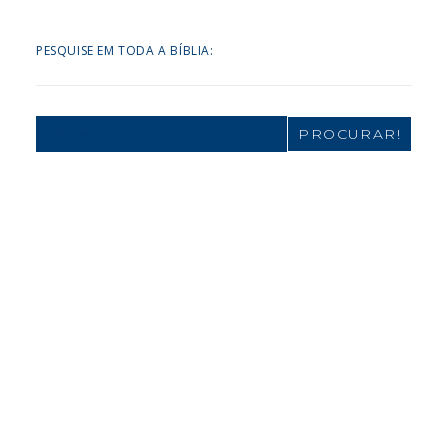
PESQUISE EM TODA A BÍBLIA:
Search
for: