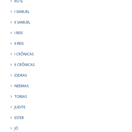
RUTE
I SAMUEL
II SAMUEL
I REIS
II REIS
I CRÔNICAS
II CRÔNICAS
ESDRAS
NEEMIAS
TOBIAS
JUDITE
ESTER
JÓ