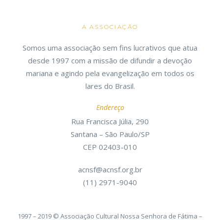
A ASSOCIAÇÃO
Somos uma associação sem fins lucrativos que atua
desde 1997 com a missão de difundir a devoção
mariana e agindo pela evangelização em todos os
lares do Brasil.
Endereço
Rua Francisca Júlia, 290
Santana – São Paulo/SP
CEP 02403-010
acnsf@acnsf.org.br
(11) 2971-9040
1997 – 2019 © Associação Cultural Nossa Senhora de Fátima –