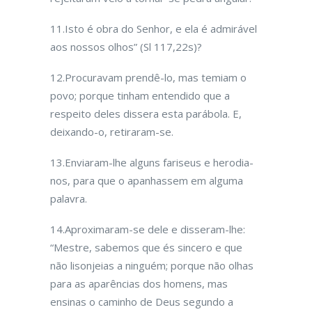
11.Isto é obra do Senhor, e ela é admirável
aos nossos olhos” (Sl 117,22s)?
12.Procuravam prendê-lo, mas temiam o
povo; porque tinham entendido que a
respeito deles dissera esta parábola. E,
deixando-o, retiraram-se.
13.Enviaram-lhe alguns fariseus e herodia­
nos, para que o apanhassem em alguma
palavra.
14.Aproximaram-se dele e disseram-lhe:
“Mestre, sabemos que és sincero e que
não lisonjeias a ninguém; porque não olhas
para as aparências dos homens, mas
ensinas o caminho de Deus segundo a