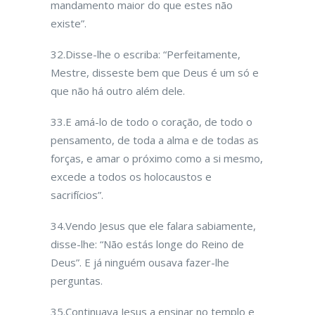
mandamento maior do que estes não
existe”.
32.Disse-lhe o escriba: “Perfeitamente,
Mestre, disseste bem que Deus é um só e
que não há outro além dele.
33.E amá-lo de todo o coração, de todo o
pensamento, de toda a alma e de todas as
forças, e amar o próximo como a si mesmo,
excede a todos os holocaustos e
sacrifícios”.
34.Vendo Jesus que ele falara sabiamente,
disse-lhe: “Não estás longe do Rei­no de
Deus”. E já ninguém ousava fazer-lhe
perguntas.
35.Continuava Jesus a ensinar no templo e