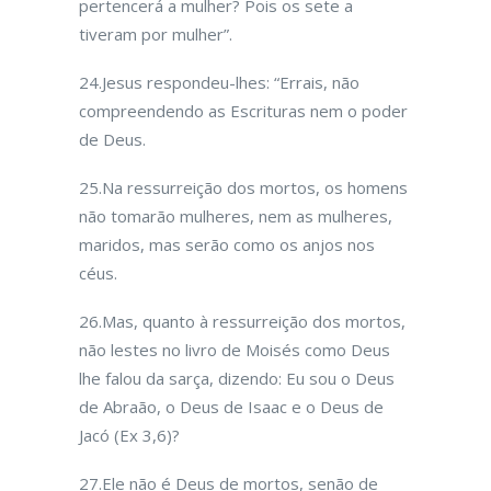
pertencerá a mulher? Pois os sete a
tiveram por mulher”.
24.Jesus respondeu-lhes: “Errais, não
compreendendo as Escrituras nem o poder
de Deus.
25.Na ressurreição dos mortos, os homens
não tomarão mulheres, nem as mulheres,
maridos, mas serão como os anjos nos
céus.
26.Mas, quanto à ressurreição dos mortos,
não lestes no livro de Moisés como Deus
lhe falou da sarça, dizendo: Eu sou o Deus
de Abraão, o Deus de Isaac e o Deus de
Jacó (Ex 3,6)?
27.Ele não é Deus de mortos, senão de