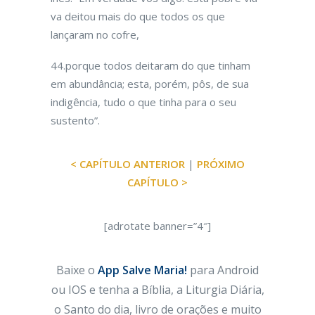
va deitou mais do que todos os que
lançaram no cofre,
44.porque todos deitaram do que tinham
em abundância; esta, porém, pôs, de sua
indigência, tudo o que tinha para o seu
sustento”.
< CAPÍTULO ANTERIOR
|
PRÓXIMO
CAPÍTULO >
[adrotate banner=”4″]
Baixe o
App Salve Maria!
para Android
ou IOS e tenha a Bíblia, a Liturgia Diária,
o Santo do dia, livro de orações e muito