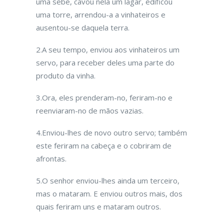
uma sebe, cavou nela um lagar, edificou
uma torre, arrendou-a a vinhateiros e
ausentou-se daquela terra.
2.A seu tempo, enviou aos vinhateiros um
servo, para receber deles uma parte do
produto da vinha.
3.Ora, eles prenderam-no, feriram-no e
reen­viaram-no de mãos vazias.
4.Enviou-lhes de novo outro servo; também
este feriram na cabeça e o cobriram de
afrontas.
5.O senhor enviou-lhes ainda um terceiro,
mas o mataram. E enviou outros mais, dos
quais feriram uns e mataram outros.