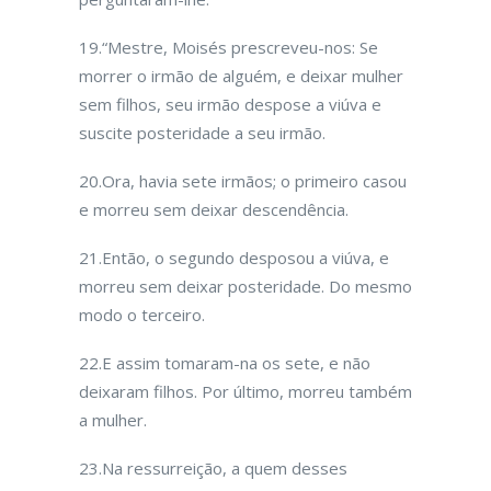
19.“Mestre, Moisés prescreveu-nos: Se
morrer o irmão de alguém, e deixar mulher
sem filhos, seu irmão despose a viúva e
suscite posteridade a seu irmão.
20.Ora, havia sete irmãos; o primeiro casou
e morreu sem deixar descendência.
21.Então, o segundo desposou a viúva, e
morreu sem deixar posteridade. Do mesmo
modo o terceiro.
22.E assim tomaram-na os sete, e não
deixaram filhos. Por último, morreu também
a mulher.
23.Na ressurreição, a quem desses