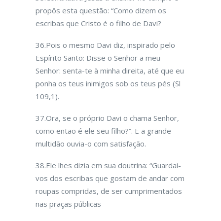
propôs esta questão: “Como dizem os
escribas que Cristo é o filho de Davi?
36.Pois o mesmo Davi diz, inspirado pelo
Espírito Santo: Disse o Senhor a meu
Senhor: senta-te à minha direita, até que eu
ponha os teus inimigos sob os teus pés (Sl
109,1).
37.Ora, se o próprio Davi o chama Senhor,
como então é ele seu filho?”. E a grande
multidão ouvia-o com satisfação.
38.Ele lhes dizia em sua doutrina: “Guardai-
vos dos escribas que gostam de andar com
roupas compridas, de ser cumprimentados
nas praças públicas