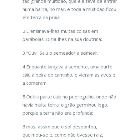
tão grande multidão, que ele teve de entrar
numa barca, no mar, e toda a multidão ficou
em terra na praia.
2.E ensinava-lhes muitas coisas em
parábolas. Dizia-lhes na sua doutrina:
3.“Ouvi: Saiu o semeador a semear.
4.Enquanto lançava a semente, uma parte
caiu à beira do caminho, e vieram as aves e
a comeram.
5.Outra parte caiu no pedregulho, onde não
havia muita terra; o grão germinou logo,
porque a terra não era profunda;
6.mas, assim que o sol despontou,
queimou-se e, como não tivesse raiz,