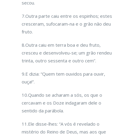
secou.
7.Outra parte caiu entre os espinhos; estes
cresceram, sufocaram-na e o grão não deu
fruto.
8.Outra caiu em terra boa e deu fruto,
cresceu e desenvolveu-se; um grão rendeu
trinta, outro sessenta e outro cem”.
9.E dizia: “Quem tem ouvidos para ouvir,
ouça!”.
10.Quando se acharam a sós, os que o
cercavam e os Doze indagaram dele o
sentido da parábola.
11.Ele disse-lhes: “A vós é revelado o
mistério do Reino de Deus, mas aos que