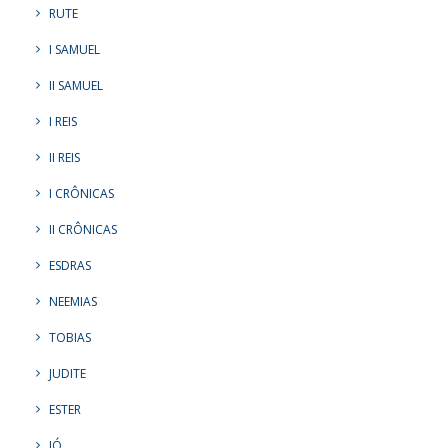
RUTE
I SAMUEL
II SAMUEL
I REIS
II REIS
I CRÔNICAS
II CRÔNICAS
ESDRAS
NEEMIAS
TOBIAS
JUDITE
ESTER
JÓ