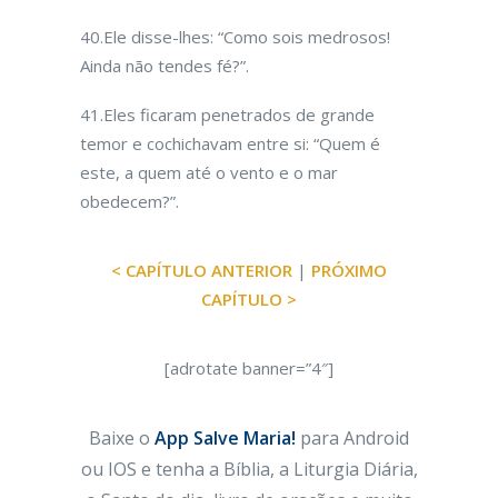
40.Ele disse-lhes: “Como sois medrosos!
Ainda não tendes fé?”.
41.Eles ficaram penetrados de grande
temor e cochichavam entre si: “Quem é
este, a quem até o vento e o mar
obedecem?”.
< CAPÍTULO ANTERIOR
|
PRÓXIMO
CAPÍTULO >
[adrotate banner=”4″]
Baixe o
App Salve Maria!
para Android
ou IOS e tenha a Bíblia, a Liturgia Diária,