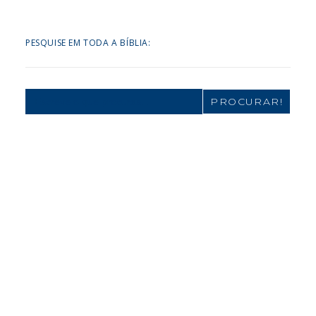
PESQUISE EM TODA A BÍBLIA:
Search
for: