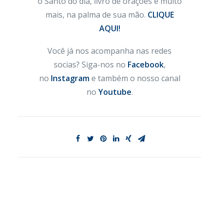
o Santo do dia, livro de orações e muito
mais, na palma de sua mão.
CLIQUE
AQUI!
Você já nos acompanha nas redes
socias? Siga-nos no
Facebook
,
no
Instagram
e também o nosso canal
no
Youtube
.