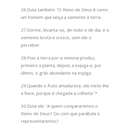
26.Dizia também: “O Reino de Deus é como
um homem que lança a semente à terra.
27.Dorme, levanta-se, de noite e de dia, e a
semente brota e cresce, sem ele o
perceber.
28.Pois a terra por si mesma produz,
primeiro a planta, depois a espiga e, por
último, o grão abundante na espiga.
29.Quando o fruto amadurece, ele mete-lhe
a foice, porque é chegada a colheita”.*
30.Dizia ele: “A quem compararemos o
Reino de Deus? Ou com que parábola o
representaremos?