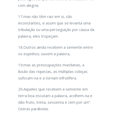
com alegria;
17.mas não têm raiz em si, são
inconstantes, e assim que se levanta uma
tribulação ou uma perseguição por causa da
palavra, eles tropeçam.
18.Outros ainda recebem a semente entre
os espinhos; ouvem a palavra,
19.mas as preocupações mundanas, a
ilusão das riquezas, as múltiplas cobiças
sufocam-na e a tornam infrutífera.
20.Aqueles que recebem a semente em
terra boa escutam a palavra, acolhem-na e
dão fruto, trinta, sessenta e cem por um”.
Outras parábolas