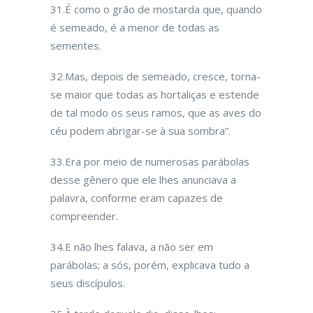
31.É como o grão de mostarda que, quando
é semeado, é a menor de todas as
sementes.
32.Mas, depois de semeado, cresce, torna-
se maior que todas as hortaliças e estende
de tal modo os seus ramos, que as aves do
céu podem abrigar-se à sua sombra”.
33.Era por meio de numerosas parábolas
desse gênero que ele lhes anunciava a
palavra, conforme eram capazes de
compreender.
34.E não lhes falava, a não ser em
parábolas; a sós, porém, explicava tudo a
seus discípulos.