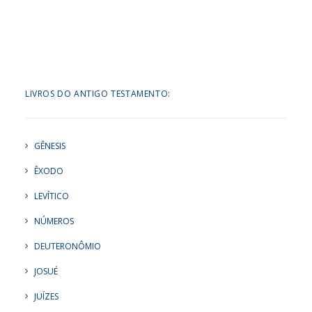
LIVROS DO ANTIGO TESTAMENTO:
GÊNESIS
ÊXODO
LEVÍTICO
NÚMEROS
DEUTERONÔMIO
JOSUÉ
JUÍZES