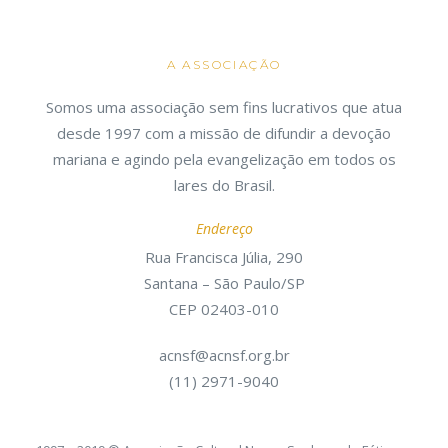
A ASSOCIAÇÃO
Somos uma associação sem fins lucrativos que atua
desde 1997 com a missão de difundir a devoção
mariana e agindo pela evangelização em todos os
lares do Brasil.
Endereço
Rua Francisca Júlia, 290
Santana – São Paulo/SP
CEP 02403-010
acnsf@acnsf.org.br
(11) 2971-9040