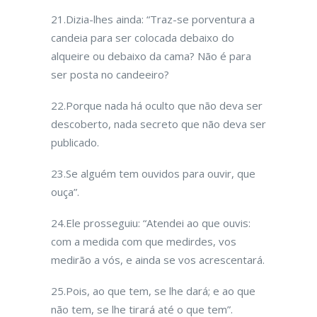
21.Dizia-lhes ainda: “Traz-se porventura a
candeia para ser colocada debaixo do
alqueire ou debaixo da cama? Não é para
ser posta no candeeiro?
22.Porque nada há oculto que não deva ser
descoberto, nada secreto que não deva ser
publicado.
23.Se alguém tem ouvidos para ouvir, que
ouça”.
24.Ele prosseguiu: “Atendei ao que ouvis:
com a medida com que medirdes, vos
medirão a vós, e ain­da se vos acrescentará.
25.Pois, ao que tem, se lhe dará; e ao que
não tem, se lhe tirará até o que tem”.