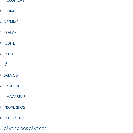
II CRÔNICAS
ESDRAS
NEEMIAS
TOBIAS
JUDITE
ESTER
JÓ
SALMOS
I MACABEUS
II MACABEUS
PROVÉRBIOS
ECLESIASTES
CÂNTICO DOS CÂNTICOS