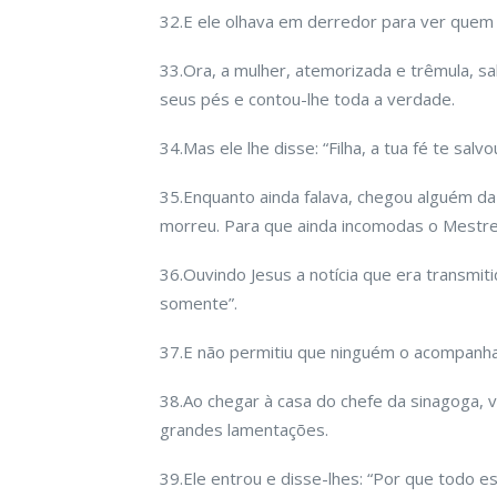
32.E ele olhava em derredor para ver quem 
33.Ora, a mulher, atemorizada e trêmula, sa
seus pés e contou-lhe toda a verdade.
34.Mas ele lhe disse: “Filha, a tua fé te salv
35.Enquanto ainda falava, chegou alguém da 
morreu. Para que ainda incomodas o Mestre
36.Ouvindo Jesus a notícia que era transmiti
somente”.
37.E não permitiu que ninguém o acompanha
38.Ao chegar à casa do chefe da sinagoga, 
grandes lamentações.
39.Ele entrou e disse-lhes: “Por que todo 