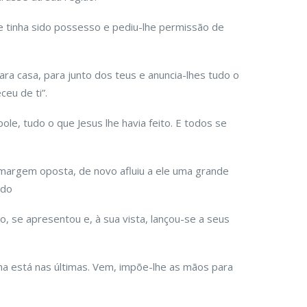
ue tinha sido possesso e pediu-lhe permissão de
para casa, para junto dos teus e anuncia-lhes tudo o
eu de ti”.
ole, tudo o que Jesus lhe havia feito. E todos se
margem oposta, de novo afluiu a ele uma grande
ndo
, se apresentou e, à sua vista, lançou-se a seus
inha está nas últimas. Vem, impõe-lhe as mãos para