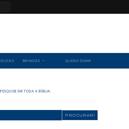
TÓLICAS
BRINDES
QUERO DOAR
PESQUISE EM TODA A BÍBLIA:
Search
for: