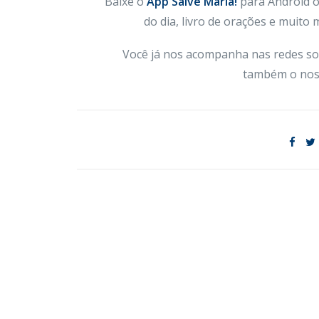
Baixe o
App Salve Maria!
para Android ou
do dia, livro de orações e muito
Você já nos acompanha nas redes so
também o nos