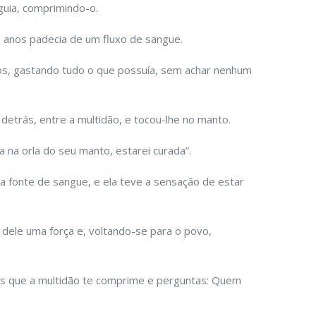
guia, comprimindo-o.
e anos padecia de um fluxo de sangue.
os, gastando tudo o que possuía, sem achar nenhum
 detrás, entre a multidão, e tocou-lhe no manto.
ja na orla do seu manto, estarei curada”.
a fonte de sangue, e ela teve a sensação de estar
dele uma força e, voltando-se para o povo,
ês que a multidão te comprime e perguntas: Quem