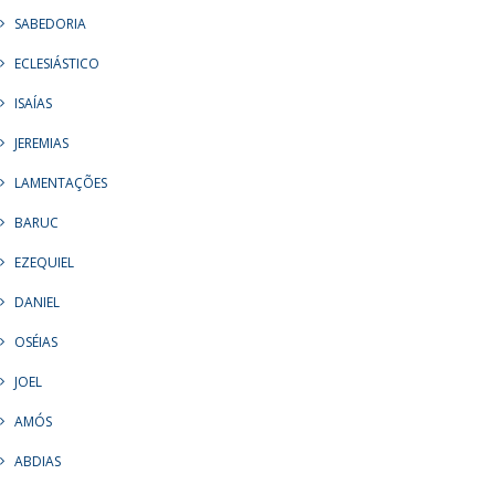
SABEDORIA
ECLESIÁSTICO
ISAÍAS
JEREMIAS
LAMENTAÇÕES
BARUC
EZEQUIEL
DANIEL
OSÉIAS
JOEL
AMÓS
ABDIAS