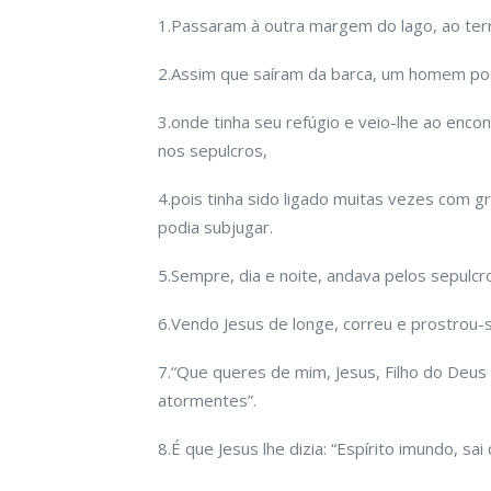
1.Passaram à outra margem do lago, ao terr
2.Assim que saíram da barca, um homem pos
3.onde tinha seu refúgio e veio-lhe ao enc
nos sepulcros,
4.pois tinha sido ligado muitas vezes com 
podia subjugar.
5.Sempre, dia e noite, andava pelos sepulc
6.Vendo Jesus de longe, correu e prostrou-s
7.“Que queres de mim, Jesus, Filho do Deus
atormentes”.
8.É que Jesus lhe dizia: “Espírito imundo, sa