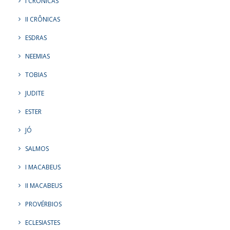
I CRÔNICAS
II CRÔNICAS
ESDRAS
NEEMIAS
TOBIAS
JUDITE
ESTER
JÓ
SALMOS
I MACABEUS
II MACABEUS
PROVÉRBIOS
ECLESIASTES