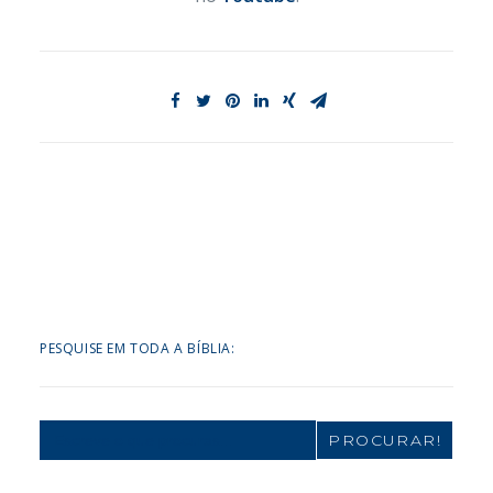
PESQUISE EM TODA A BÍBLIA:
Search
for: