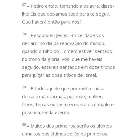
27
– Pedro então, tomando a palavra, disse-
lhe: Eis que deixamos tudo para te seguir.
Que haverá então para nós?
28
– Respondeu Jesus: Em verdade vos
declaro: no dia da renovação do mundo,
quando o Filho do Homem estiver sentado
no trono da glória, vós, que me haveis
seguido, estareis sentados em doze tronos
para julgar as doze tribos de Israel.
29
– E todo aquele que por minha causa
deixar irmãos, irmãs, pai, mãe, mulher,
filhos, terras ou casa receberá o cêntuplo e
possuirá a vida eterna.
30
– Muitos dos primeiros serão os últimos
e muitos dos últimos serão os primeiros.