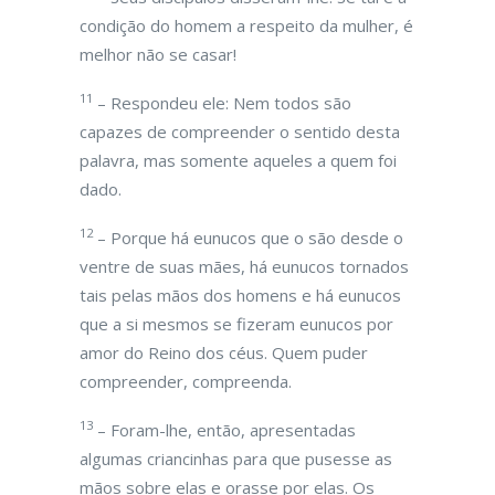
condição do homem a respeito da mulher, é
melhor não se casar!
11
– Respondeu ele: Nem todos são
capazes de compreender o sentido desta
palavra, mas somente aqueles a quem foi
dado.
12
– Porque há eunucos que o são desde o
ventre de suas mães, há eunucos tornados
tais pelas mãos dos homens e há eunucos
que a si mesmos se fizeram eunucos por
amor do Reino dos céus. Quem puder
compreender, compreenda.
13
– Foram-lhe, então, apresentadas
algumas criancinhas para que pusesse as
mãos sobre elas e orasse por elas. Os