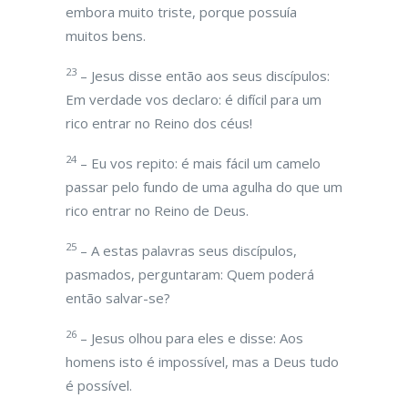
embora muito triste, porque possuía
muitos bens.
23
– Jesus disse então aos seus discípulos:
Em verdade vos declaro: é difícil para um
rico entrar no Reino dos céus!
24
– Eu vos repito: é mais fácil um camelo
passar pelo fundo de uma agulha do que um
rico entrar no Reino de Deus.
25
– A estas palavras seus discípulos,
pasmados, perguntaram: Quem poderá
então salvar-se?
26
– Jesus olhou para eles e disse: Aos
homens isto é impossível, mas a Deus tudo
é possível.