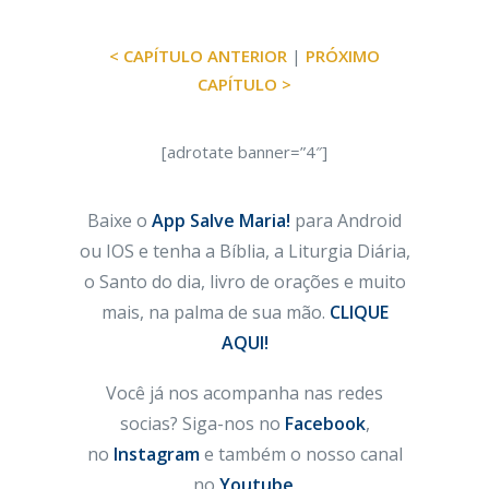
< CAPÍTULO ANTERIOR
|
PRÓXIMO
CAPÍTULO >
[adrotate banner=”4″]
Baixe o
App Salve Maria!
para Android
ou IOS e tenha a Bíblia, a Liturgia Diária,
o Santo do dia, livro de orações e muito
mais, na palma de sua mão.
CLIQUE
AQUI!
Você já nos acompanha nas redes
socias? Siga-nos no
Facebook
,
no
Instagram
e também o nosso canal
no
Youtube
.