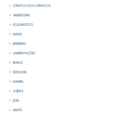
CÂNTICO DOS CÂNTICOS
SABEDORIA
ECLESIÁSTICO
ISAÍAS
JEREMIAS
LAMENTAÇÕES
BARUC
EZEQUIEL
DANIEL
OSÉIAS
JOEL
AMÓS