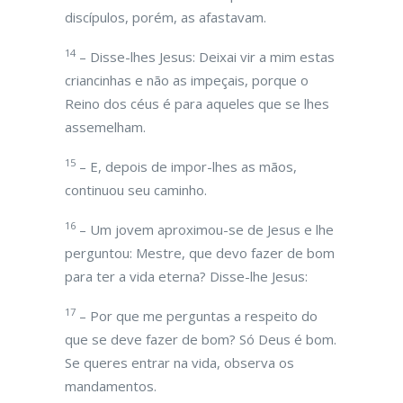
discípulos, porém, as afastavam.
14
– Disse-lhes Jesus: Deixai vir a mim estas
criancinhas e não as impeçais, porque o
Reino dos céus é para aqueles que se lhes
assemelham.
15
– E, depois de impor-lhes as mãos,
continuou seu caminho.
16
– Um jovem aproximou-se de Jesus e lhe
perguntou: Mestre, que devo fazer de bom
para ter a vida eterna? Disse-lhe Jesus:
17
– Por que me perguntas a respeito do
que se deve fazer de bom? Só Deus é bom.
Se queres entrar na vida, observa os
mandamentos.