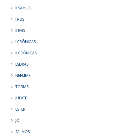
II SAMUEL
I REIS
II REIS
I CRÔNICAS
II CRÔNICAS
ESDRAS
NEEMIAS
TOBIAS
JUDITE
ESTER
JÓ
SALMOS