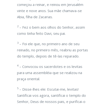
começou a reinar, e reinou em Jerusalém
vinte e nove anos. Sua mãe chamava-se
Abia, filha de Zacarias.
2
– Fez o bem aos olhos do Senhor, assim
como tinha feito Davi, seu pai.
3
– Foi ele que, no primeiro ano de seu
reinado, no primeiro mês, reabriu as portas
do templo, depois de tê-las reparado.
4
– Convocou os sacerdotes e os levitas
para uma assembléia que se realizou na
praça oriental.
5
– Disse-lhes ele: Escutai-me, levitas!
Santificai-vos agora, santificai o templo do
Senhor, Deus de nossos pais, e purificai-o