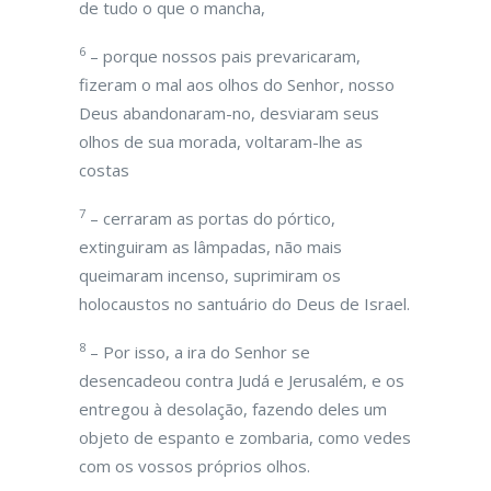
de tudo o que o mancha,
6
– porque nossos pais prevaricaram,
fizeram o mal aos olhos do Senhor, nosso
Deus abandonaram-no, desviaram seus
olhos de sua morada, voltaram-lhe as
costas
7
– cerraram as portas do pórtico,
extinguiram as lâmpadas, não mais
queimaram incenso, suprimiram os
holocaustos no santuário do Deus de Israel.
8
– Por isso, a ira do Senhor se
desencadeou contra Judá e Jerusalém, e os
entregou à desolação, fazendo deles um
objeto de espanto e zombaria, como vedes
com os vossos próprios olhos.