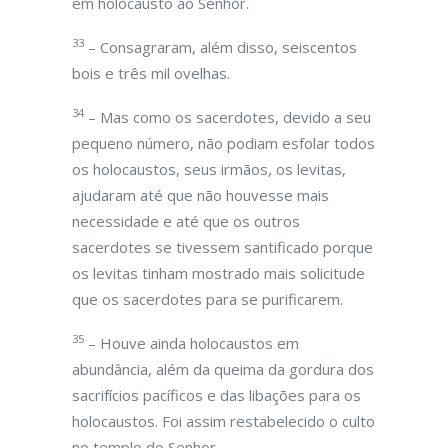
em holocausto ao Senhor.
33
– Consagraram, além disso, seiscentos
bois e três mil ovelhas.
34
– Mas como os sacerdotes, devido a seu
pequeno número, não podiam esfolar todos
os holocaustos, seus irmãos, os levitas,
ajudaram até que não houvesse mais
necessidade e até que os outros
sacerdotes se tivessem santificado porque
os levitas tinham mostrado mais solicitude
que os sacerdotes para se purificarem.
35
– Houve ainda holocaustos em
abundância, além da queima da gordura dos
sacrifícios pacíficos e das libações para os
holocaustos. Foi assim restabelecido o culto
no templo do Senhor.