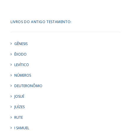
LIVROS DO ANTIGO TESTAMENTO:
GÊNESIS
ÊXODO
LEVÍTICO
NÚMEROS
DEUTERONÔMIO
JOSUÉ
JUÍZES
RUTE
I SAMUEL