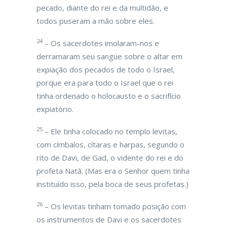
pecado, diante do rei e da multidão, e
todos puseram a mão sobre eles.
24
– Os sacerdotes imolaram-nos e
derramaram seu sangue sobre o altar em
expiação dos pecados de todo o Israel,
porque era para todo o Israel que o rei
tinha ordenado o holocausto e o sacrifício
expiatório.
25
– Ele tinha colocado no templo levitas,
com címbalos, cítaras e harpas, segundo o
rito de Davi, de Gad, o vidente do rei e do
profeta Natã. (Mas era o Senhor quem tinha
instituído isso, pela boca de seus profetas.)
26
– Os levitas tinham tomado posição com
os instrumentos de Davi e os sacerdotes