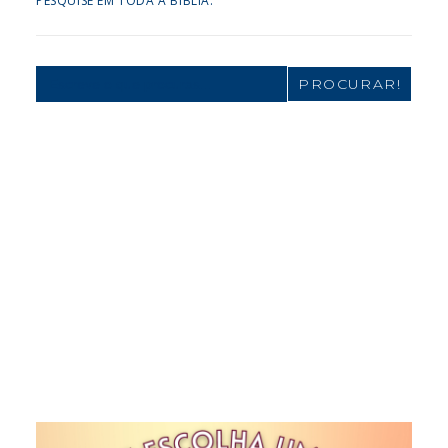
PESQUISE EM TODA A BÍBLIA:
Search
for: