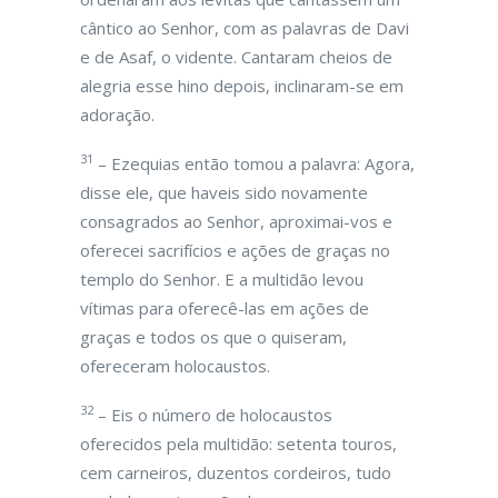
cântico ao Senhor, com as palavras de Davi
e de Asaf, o vidente. Cantaram cheios de
alegria esse hino depois, inclinaram-se em
adoração.
31
– Ezequias então tomou a palavra: Agora,
disse ele, que haveis sido novamente
consagrados ao Senhor, aproximai-vos e
oferecei sacrifícios e ações de graças no
templo do Senhor. E a multidão levou
vítimas para oferecê-las em ações de
graças e todos os que o quiseram,
ofereceram holocaustos.
32
– Eis o número de holocaustos
oferecidos pela multidão: setenta touros,
cem carneiros, duzentos cordeiros, tudo