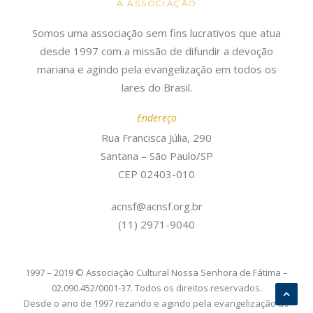
A ASSOCIAÇÃO
Somos uma associação sem fins lucrativos que atua
desde 1997 com a missão de difundir a devoção
mariana e agindo pela evangelização em todos os
lares do Brasil.
Endereço
Rua Francisca Júlia, 290
Santana – São Paulo/SP
CEP 02403-010
acnsf@acnsf.org.br
(11) 2971-9040
1997 – 2019 © Associação Cultural Nossa Senhora de Fátima –
02.090.452/0001-37. Todos os direitos reservados.
Desde o ano de 1997 rezando e agindo pela evangelização do