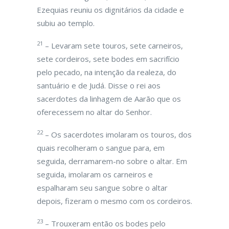
Ezequias reuniu os dignitários da cidade e
subiu ao templo.
21
– Levaram sete touros, sete carneiros,
sete cordeiros, sete bodes em sacrifício
pelo pecado, na intenção da realeza, do
santuário e de Judá. Disse o rei aos
sacerdotes da linhagem de Aarão que os
oferecessem no altar do Senhor.
22
– Os sacerdotes imolaram os touros, dos
quais recolheram o sangue para, em
seguida, derramarem-no sobre o altar. Em
seguida, imolaram os carneiros e
espalharam seu sangue sobre o altar
depois, fizeram o mesmo com os cordeiros.
23
– Trouxeram então os bodes pelo