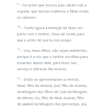
9
– Foi assim que nossos pais caíram sob a
espada, que nossas mulheres e filhas estão
no cativeiro.
10
– Tenho agora a intenção de fazer um
pacto com o Senhor, Deus de Israel, para
que o ardor de sua ira nos poupe.
11
– Ora, meus filhos, não sejais indolentes,
porque é a vós que o Senhor escolheu para
estardes diante dele, para fazer seu
serviço e oferecer-lhe incenso.
12
– Então se apresentaram os levitas:
Maat, filho de Amasaí, Joel, filho de Azarias,
da linhagem dos filhos de Caat da linhagem
de Merari, Cis, filho de Abdi, Azarias, filho
de Jalaleel da linhagem dos gersonitas, Joá,