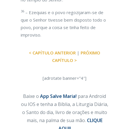
36
– Ezequias e o povo regozijaram-se de
que o Senhor tivesse bem disposto todo o
povo, porque a coisa se tinha feito de
improviso.
< CAPÍTULO ANTERIOR
|
PRÓXIMO
CAPÍTULO >
[adrotate banner=”4″]
Baixe o
App Salve Maria!
para Android
ou IOS e tenha a Bíblia, a Liturgia Diária,
o Santo do dia, livro de orações e muito
mais, na palma de sua mão.
CLIQUE
AQUI!