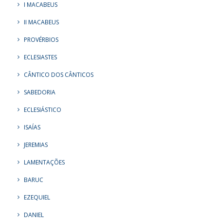
I MACABEUS
II MACABEUS
PROVÉRBIOS
ECLESIASTES
CÂNTICO DOS CÂNTICOS
SABEDORIA
ECLESIÁSTICO
ISAÍAS
JEREMIAS
LAMENTAÇÕES
BARUC
EZEQUIEL
DANIEL