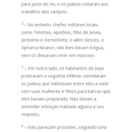
para junto do rei, e os judeus voltaram aos
trabalhos dos campos.
2
– No entanto, chefes militares locais,
como Timóteo, Apolônio, filho de Jeneu,
Jerônimo e Demofonte, e além destes, o
cipriarca Nicanor, não lhes davam trégua,
nem os deixavam viver em repouso.
3
– Por outro lado, os habitantes de Jope
praticaram a seguinte infâmia: convidaram
os judeus que habitavam entre eles a subir
com suas mulheres e filhos para barcas que
eles haviam preparado. Não davam a
entender intenção malvada alguma a seu
respeito,
4
– mas pareciam proceder, seguindo uma