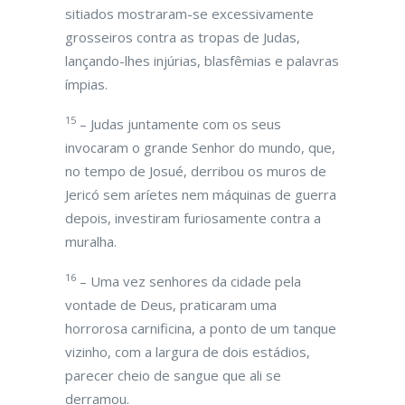
sitiados mostraram-se excessivamente
grosseiros contra as tropas de Judas,
lançando-lhes injúrias, blasfêmias e palavras
ímpias.
15
– Judas juntamente com os seus
invocaram o grande Senhor do mundo, que,
no tempo de Josué, derribou os muros de
Jericó sem aríetes nem máquinas de guerra
depois, investiram furiosamente contra a
muralha.
16
– Uma vez senhores da cidade pela
vontade de Deus, praticaram uma
horrorosa carnificina, a ponto de um tanque
vizinho, com a largura de dois estádios,
parecer cheio de sangue que ali se
derramou.