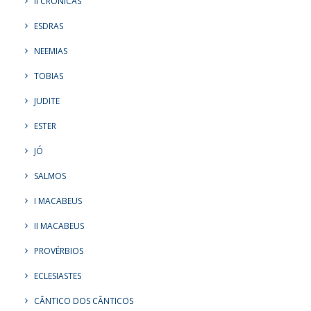
II CRÔNICAS
ESDRAS
NEEMIAS
TOBIAS
JUDITE
ESTER
JÓ
SALMOS
I MACABEUS
II MACABEUS
PROVÉRBIOS
ECLESIASTES
CÂNTICO DOS CÂNTICOS