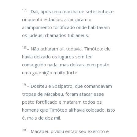
17
– Dali, após uma marcha de setecentos e
cinqüenta estádios, alcançaram o
acampamento fortificado onde habitavam
os judeus, chamados tubianeus.
18
– Não acharam ali, todavia, Timóteo: ele
havia deixado os lugares sem ter
conseguido nada, mas deixara num posto
uma guarnição muito forte.
19
– Dositeu e Sosípatro, que comandavam
tropas de Macabeu, foram atacar esse
posto fortificado e mataram todos os
homens que Timóteo ali havia colocado, isto
é, mais de dez mil.
20
– Macabeu dividiu então seu exército e