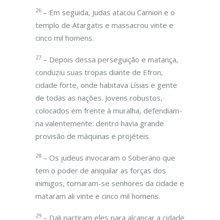
26
– Em seguida, Judas atacou Carnion e o
templo de Atargatis e massacrou vinte e
cinco mil homens.
27
– Depois dessa perseguição e matança,
conduziu suas tropas diante de Efron,
cidade forte, onde habitava Lísias e gente
de todas as nações. Jovens robustos,
colocados em frente à muralha, defendiam-
na valentemente: dentro havia grande
provisão de máquinas e projéteis.
28
– Os judeus invocaram o Soberano que
tem o poder de aniquilar as forças dos
inimigos, tornaram-se senhores da cidade e
mataram ali vinte e cinco mil homens.
29
– Dali partiram eles para alcançar a cidade