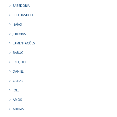
SABEDORIA
ECLESIÁSTICO
ISAÍAS
JEREMIAS
LAMENTAÇÕES
BARUC
EZEQUIEL
DANIEL
OSÉIAS
JOEL
AMÓS
ABDIAS