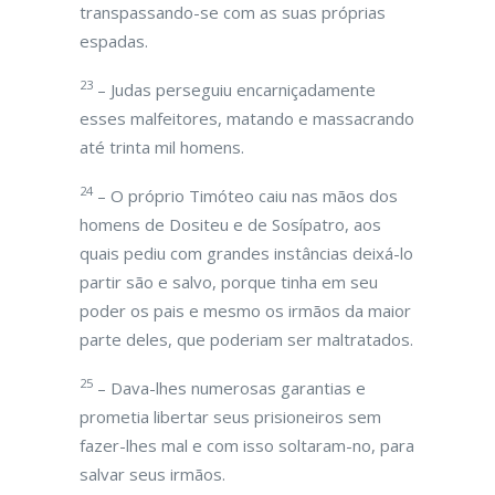
transpassando-se com as suas próprias
espadas.
23
– Judas perseguiu encarniçadamente
esses malfeitores, matando e massacrando
até trinta mil homens.
24
– O próprio Timóteo caiu nas mãos dos
homens de Dositeu e de Sosípatro, aos
quais pediu com grandes instâncias deixá-lo
partir são e salvo, porque tinha em seu
poder os pais e mesmo os irmãos da maior
parte deles, que poderiam ser maltratados.
25
– Dava-lhes numerosas garantias e
prometia libertar seus prisioneiros sem
fazer-lhes mal e com isso soltaram-no, para
salvar seus irmãos.