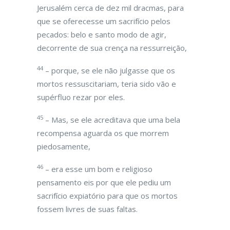
Jerusalém cerca de dez mil dracmas, para
que se oferecesse um sacrifício pelos
pecados: belo e santo modo de agir,
decorrente de sua crença na ressurreição,
44
– porque, se ele não julgasse que os
mortos ressuscitariam, teria sido vão e
supérfluo rezar por eles.
45
– Mas, se ele acreditava que uma bela
recompensa aguarda os que morrem
piedosamente,
46
– era esse um bom e religioso
pensamento eis por que ele pediu um
sacrifício expiatório para que os mortos
fossem livres de suas faltas.