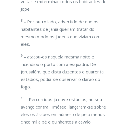
voltar e exterminar todos os habitantes de
Jope.
8
– Por outro lado, advertido de que os
habitantes de Jânia queriam tratar do
mesmo modo os judeus que viviam com
eles,
9
– atacou-os naquela mesma noite e
incendiou o porto com a esquadra. De
Jerusalém, que dista duzentos e quarenta
estádios, podia-se observar o clarão do
fogo.
10
– Percorridos já nove estádios, no seu
avanço contra Timóteo, lançaram-se sobre
eles os árabes em número de pelo menos
cinco mil a pé e quinhentos a cavalo.