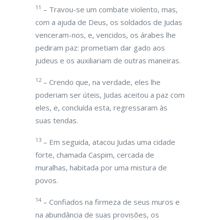
11
– Travou-se um combate violento, mas,
com a ajuda de Deus, os soldados de Judas
venceram-nos, e, vencidos, os árabes lhe
pediram paz: prometiam dar gado aos
judeus e os auxiliariam de outras maneiras.
12
– Crendo que, na verdade, eles lhe
poderiam ser úteis, Judas aceitou a paz com
eles, e, concluída esta, regressaram às
suas tendas.
13
– Em seguida, atacou Judas uma cidade
forte, chamada Caspim, cercada de
muralhas, habitada por uma mistura de
povos.
14
– Confiados na firmeza de seus muros e
na abundância de suas provisões, os