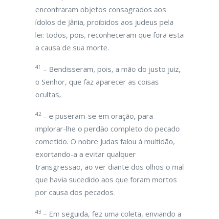
encontraram objetos consagrados aos
ídolos de Jânia, proibidos aos judeus pela
lei: todos, pois, reconheceram que fora esta
a causa de sua morte.
41
– Bendisseram, pois, a mão do justo juiz,
o Senhor, que faz aparecer as coisas
ocultas,
42
– e puseram-se em oração, para
implorar-lhe o perdão completo do pecado
cometido. O nobre Judas falou à multidão,
exortando-a a evitar qualquer
transgressão, ao ver diante dos olhos o mal
que havia sucedido aos que foram mortos
por causa dos pecados.
43
– Em seguida, fez uma coleta, enviando a