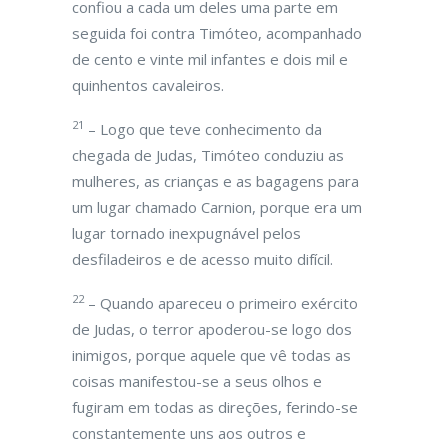
confiou a cada um deles uma parte em
seguida foi contra Timóteo, acompanhado
de cento e vinte mil infantes e dois mil e
quinhentos cavaleiros.
21
– Logo que teve conhecimento da
chegada de Judas, Timóteo conduziu as
mulheres, as crianças e as bagagens para
um lugar chamado Carnion, porque era um
lugar tornado inexpugnável pelos
desfiladeiros e de acesso muito difícil.
22
– Quando apareceu o primeiro exército
de Judas, o terror apoderou-se logo dos
inimigos, porque aquele que vê todas as
coisas manifestou-se a seus olhos e
fugiram em todas as direções, ferindo-se
constantemente uns aos outros e