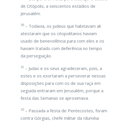
de Citópolis, a seiscentos estádios de
Jerusalém.
30
– Todavia, os judeus que habitavam ali
atestaram que os citopolitanos haviam
usado de benevolência para com eles e os
haviam tratado com deferência no tempo
da perseguição.
31
– Judas e os seus agradeceram, pois, a
estes e os exortaram a perseverar nessas
disposições para com os de sua raça em
seguida entraram em Jerusalém, porque a
festa das Semanas se aproximava.
32
– Passada a festa de Pentecostes, foram
contra Górgias, chefe militar da Iduméia