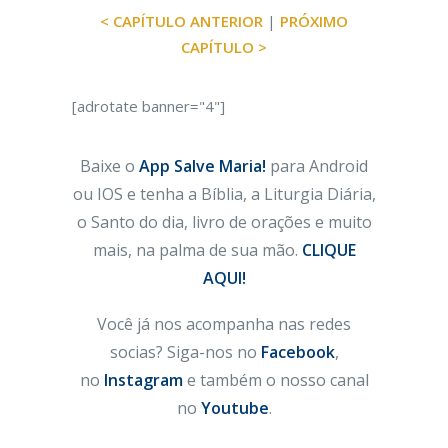
< CAPÍTULO ANTERIOR
|
PRÓXIMO
CAPÍTULO >
[adrotate banner="4"]
Baixe o
App Salve Maria!
para Android
ou IOS e tenha a Bíblia, a Liturgia Diária,
o Santo do dia, livro de orações e muito
mais, na palma de sua mão.
CLIQUE
AQUI!
Você já nos acompanha nas redes
socias? Siga-nos no
Facebook
,
no
Instagram
e também o nosso canal
no
Youtube
.