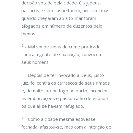
decisão votada pela cidade. Os judeus,
pacíficos e sem suspeitarem, anuíram, mas
quando chegaram ao alto-mar foram
afogados em número de duzentos pelo
menos.
5
– Mal soube Judas do crime praticado
contra a gente de sua nação, convocou
seus homens.
6
– Depois de ter invocado a Deus, justo
juiz, foi contra os carrascos de seus irmãos
e, de noite, ateou fogo ao porto, incendiou
as embarcações e passou a fio de espada
os que ali se haviam refugiado.
7
– Como a cidade mesma estivesse
fechada, afastou-se, mas com a intenção de