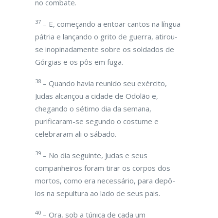
no combate.
37
– E, começando a entoar cantos na língua
pátria e lançando o grito de guerra, atirou-
se inopinadamente sobre os soldados de
Górgias e os pôs em fuga.
38
– Quando havia reunido seu exército,
Judas alcançou a cidade de Odolão e,
chegando o sétimo dia da semana,
purificaram-se segundo o costume e
celebraram ali o sábado.
39
– No dia seguinte, Judas e seus
companheiros foram tirar os corpos dos
mortos, como era necessário, para depô-
los na sepultura ao lado de seus pais.
40
– Ora, sob a túnica de cada um