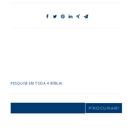
PESQUISE EM TODA A BÍBLIA:
Search
for: