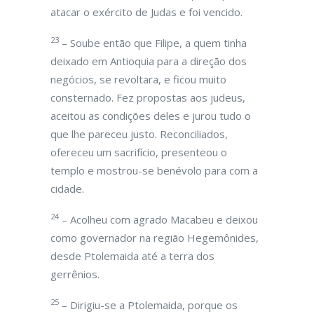
atacar o exército de Judas e foi vencido.
23
– Soube então que Filipe, a quem tinha
deixado em Antioquia para a direção dos
negócios, se revoltara, e ficou muito
consternado. Fez propostas aos judeus,
aceitou as condições deles e jurou tudo o
que lhe pareceu justo. Reconciliados,
ofereceu um sacrifício, presenteou o
templo e mostrou-se benévolo para com a
cidade.
24
– Acolheu com agrado Macabeu e deixou
como governador na região Hegemônides,
desde Ptolemaida até a terra dos
gerrênios.
25
– Dirigiu-se a Ptolemaida, porque os