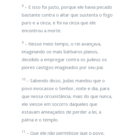
8
– E isso foi justo, porque ele havia pecado
bastante contra o altar que sustenta o fogo
puro e a cinza, e foi na cinza que ele
encontrou a morte.
9
– Nesse meio tempo, o rei avançava,
imaginando os mais bárbaros planos,
decidido a empregar contra os judeus os
piores castigos imaginados por seu pai.
10
– Sabendo disso, Judas mandou que o
povo invocasse o Senhor, noite e dia, para
que nessa circunstância, mais do que nunca,
ele viesse em socorro daqueles que
estavam ameaçados de perder a lei, a
pátria e o templo.
11
– Que ele não permitisse que o povo,