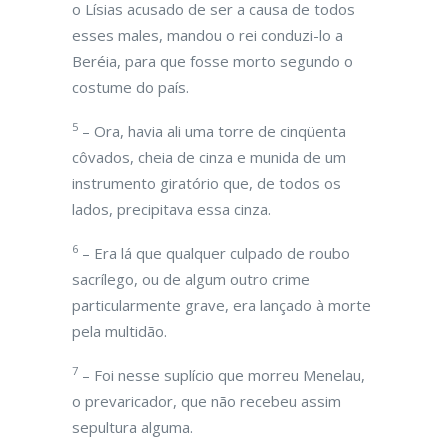
o Lísias acusado de ser a causa de todos
esses males, mandou o rei conduzi-lo a
Beréia, para que fosse morto segundo o
costume do país.
5
– Ora, havia ali uma torre de cinqüenta
côvados, cheia de cinza e munida de um
instrumento giratório que, de todos os
lados, precipitava essa cinza.
6
– Era lá que qualquer culpado de roubo
sacrílego, ou de algum outro crime
particularmente grave, era lançado à morte
pela multidão.
7
– Foi nesse suplício que morreu Menelau,
o prevaricador, que não recebeu assim
sepultura alguma.