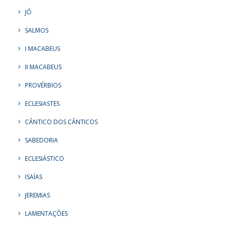
JÓ
SALMOS
I MACABEUS
II MACABEUS
PROVÉRBIOS
ECLESIASTES
CÂNTICO DOS CÂNTICOS
SABEDORIA
ECLESIÁSTICO
ISAÍAS
JEREMIAS
LAMENTAÇÕES