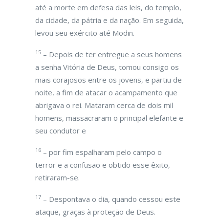
até a morte em defesa das leis, do templo,
da cidade, da pátria e da nação. Em seguida,
levou seu exército até Modin.
15
– Depois de ter entregue a seus homens
a senha Vitória de Deus, tomou consigo os
mais corajosos entre os jovens, e partiu de
noite, a fim de atacar o acampamento que
abrigava o rei. Mataram cerca de dois mil
homens, massacraram o principal elefante e
seu condutor e
16
– por fim espalharam pelo campo o
terror e a confusão e obtido esse êxito,
retiraram-se.
17
– Despontava o dia, quando cessou este
ataque, graças à proteção de Deus.