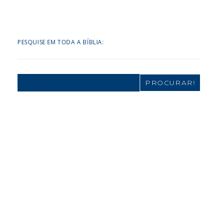
PESQUISE EM TODA A BÍBLIA:
Search
for: