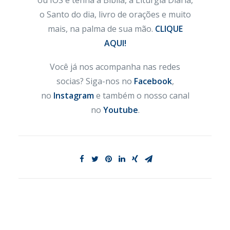
ou IOS e tenha a Bíblia, a Liturgia Diária,
o Santo do dia, livro de orações e muito
mais, na palma de sua mão.
CLIQUE
AQUI!
Você já nos acompanha nas redes
socias? Siga-nos no
Facebook
,
no
Instagram
e também o nosso canal
no
Youtube
.