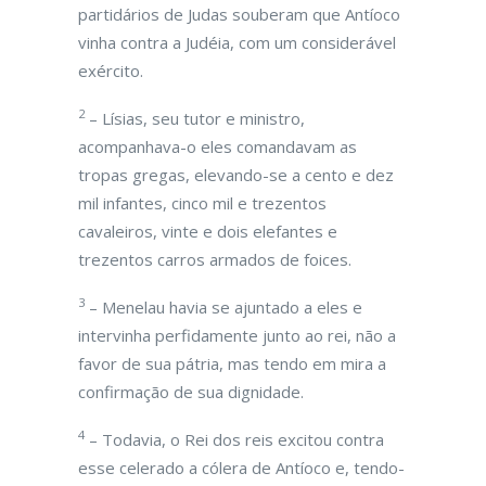
partidários de Judas souberam que Antíoco
vinha contra a Judéia, com um considerável
exército.
2
– Lísias, seu tutor e ministro,
acompanhava-o eles comandavam as
tropas gregas, elevando-se a cento e dez
mil infantes, cinco mil e trezentos
cavaleiros, vinte e dois elefantes e
trezentos carros armados de foices.
3
– Menelau havia se ajuntado a eles e
intervinha perfidamente junto ao rei, não a
favor de sua pátria, mas tendo em mira a
confirmação de sua dignidade.
4
– Todavia, o Rei dos reis excitou contra
esse celerado a cólera de Antíoco e, tendo-