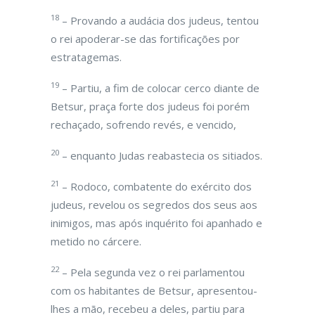
18
– Provando a audácia dos judeus, tentou
o rei apoderar-se das fortificações por
estratagemas.
19
– Partiu, a fim de colocar cerco diante de
Betsur, praça forte dos judeus foi porém
rechaçado, sofrendo revés, e vencido,
20
– enquanto Judas reabastecia os sitiados.
21
– Rodoco, combatente do exército dos
judeus, revelou os segredos dos seus aos
inimigos, mas após inquérito foi apanhado e
metido no cárcere.
22
– Pela segunda vez o rei parlamentou
com os habitantes de Betsur, apresentou-
lhes a mão, recebeu a deles, partiu para