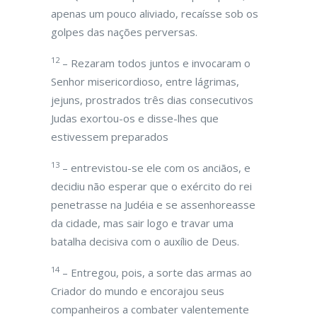
apenas um pouco aliviado, recaísse sob os
golpes das nações perversas.
12
– Rezaram todos juntos e invocaram o
Senhor misericordioso, entre lágrimas,
jejuns, prostrados três dias consecutivos
Judas exortou-os e disse-lhes que
estivessem preparados
13
– entrevistou-se ele com os anciãos, e
decidiu não esperar que o exército do rei
penetrasse na Judéia e se assenhoreasse
da cidade, mas sair logo e travar uma
batalha decisiva com o auxílio de Deus.
14
– Entregou, pois, a sorte das armas ao
Criador do mundo e encorajou seus
companheiros a combater valentemente