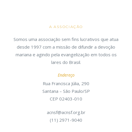
A ASSOCIAÇÃO
Somos uma associação sem fins lucrativos que atua
desde 1997 com a missão de difundir a devoção
mariana e agindo pela evangelização em todos os
lares do Brasil.
Endereço
Rua Francisca Júlia, 290
Santana – São Paulo/SP
CEP 02403-010
acnsf@acnsf.org.br
(11) 2971-9040