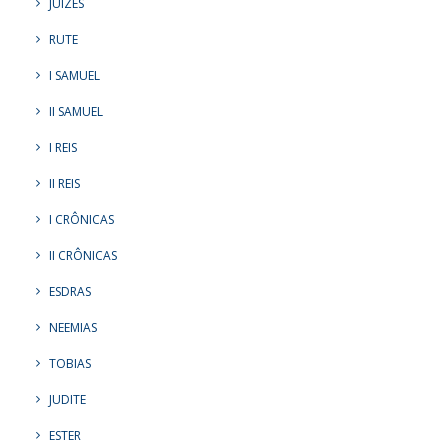
JUÍZES
RUTE
I SAMUEL
II SAMUEL
I REIS
II REIS
I CRÔNICAS
II CRÔNICAS
ESDRAS
NEEMIAS
TOBIAS
JUDITE
ESTER