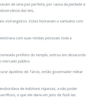
zavam de uma paz perfeita, por causa da piedade e
observância das leis,
eis estrangeiros. Estes honravam o santuário com
bministrava com suas rendas pessoais toda a
, nomeado prefeito do templo, entrou em desacordo
 mercado público.
urar Apolônio de Társis, então governador militar
ansbordava de indizíveis riquezas, a não poder
rifícios, e que ele daria um jeito de fazê-las