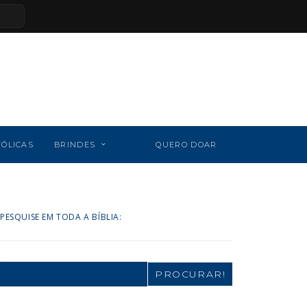
TÓLICAS
BRINDES
QUERO DOAR
PESQUISE EM TODA A BÍBLIA:
Search
for: