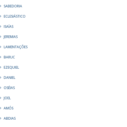
SABEDORIA
ECLESIÁSTICO
ISAÍAS
JEREMIAS
LAMENTAÇÕES
BARUC
EZEQUIEL
DANIEL
OSÉIAS
JOEL
AMÓS
ABDIAS