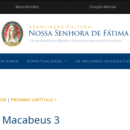
Meus Brindes
Doação Mensal
DE MARIA
ESPIRITUALIDADE
AS MELHORES MÚSICAS CA
IOR
|
PRÓXIMO CAPÍTULO >
s Macabeus 3