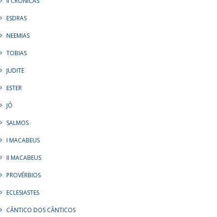
II CRÔNICAS
ESDRAS
NEEMIAS
TOBIAS
JUDITE
ESTER
JÓ
SALMOS
I MACABEUS
II MACABEUS
PROVÉRBIOS
ECLESIASTES
CÂNTICO DOS CÂNTICOS