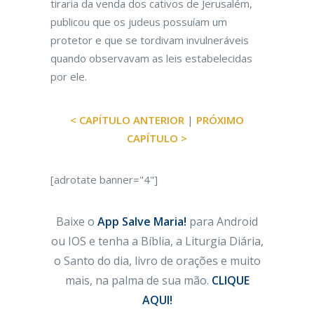
tiraria da venda dos cativos de Jerusalém,
publicou que os judeus possuíam um
protetor e que se tordivam invulneráveis
quando observavam as leis estabelecidas
por ele.
< CAPÍTULO ANTERIOR
|
PRÓXIMO
CAPÍTULO >
[adrotate banner="4"]
Baixe o
App Salve Maria!
para Android
ou IOS e tenha a Bíblia, a Liturgia Diária,
o Santo do dia, livro de orações e muito
mais, na palma de sua mão.
CLIQUE
AQUI!