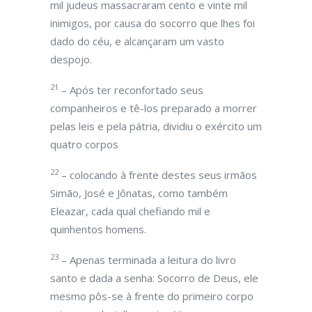
mil judeus massacraram cento e vinte mil
inimigos, por causa do socorro que lhes foi
dado do céu, e alcançaram um vasto
despojo.
21
– Após ter reconfortado seus
companheiros e tê-los preparado a morrer
pelas leis e pela pátria, dividiu o exército um
quatro corpos
22
– colocando à frente destes seus irmãos
Simão, José e Jônatas, como também
Eleazar, cada qual chefiando mil e
quinhentos homens.
23
– Apenas terminada a leitura do livro
santo e dada a senha: Socorro de Deus, ele
mesmo pôs-se à frente do primeiro corpo