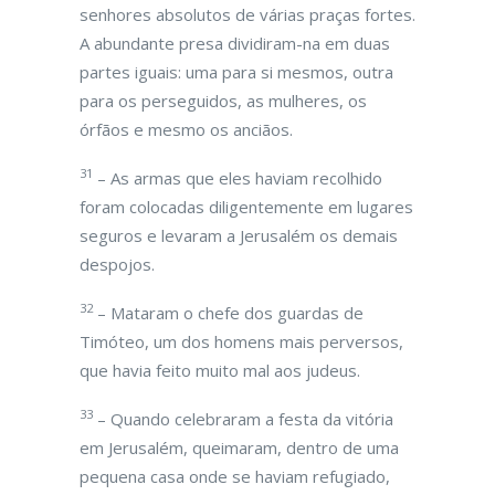
senhores absolutos de várias praças fortes.
A abundante presa dividiram-na em duas
partes iguais: uma para si mesmos, outra
para os perseguidos, as mulheres, os
órfãos e mesmo os anciãos.
31
– As armas que eles haviam recolhido
foram colocadas diligentemente em lugares
seguros e levaram a Jerusalém os demais
despojos.
32
– Mataram o chefe dos guardas de
Timóteo, um dos homens mais perversos,
que havia feito muito mal aos judeus.
33
– Quando celebraram a festa da vitória
em Jerusalém, queimaram, dentro de uma
pequena casa onde se haviam refugiado,