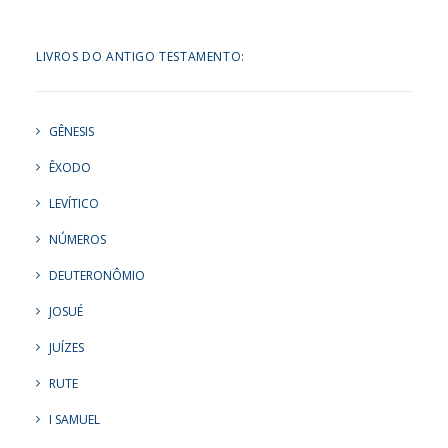
LIVROS DO ANTIGO TESTAMENTO:
GÊNESIS
ÊXODO
LEVÍTICO
NÚMEROS
DEUTERONÔMIO
JOSUÉ
JUÍZES
RUTE
I SAMUEL