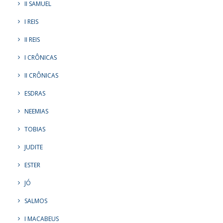
II SAMUEL
I REIS
II REIS
I CRÔNICAS
II CRÔNICAS
ESDRAS
NEEMIAS
TOBIAS
JUDITE
ESTER
JÓ
SALMOS
I MACABEUS