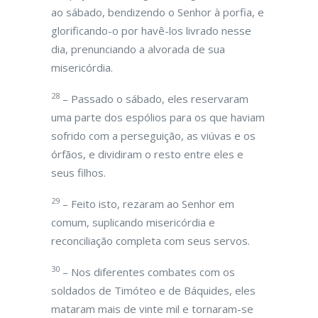
ao sábado, bendizendo o Senhor à porfia, e
glorificando-o por havê-los livrado nesse
dia, prenunciando a alvorada de sua
misericórdia.
28
– Passado o sábado, eles reservaram
uma parte dos espólios para os que haviam
sofrido com a perseguição, as viúvas e os
órfãos, e dividiram o resto entre eles e
seus filhos.
29
– Feito isto, rezaram ao Senhor em
comum, suplicando misericórdia e
reconciliação completa com seus servos.
30
– Nos diferentes combates com os
soldados de Timóteo e de Báquides, eles
mataram mais de vinte mil e tornaram-se