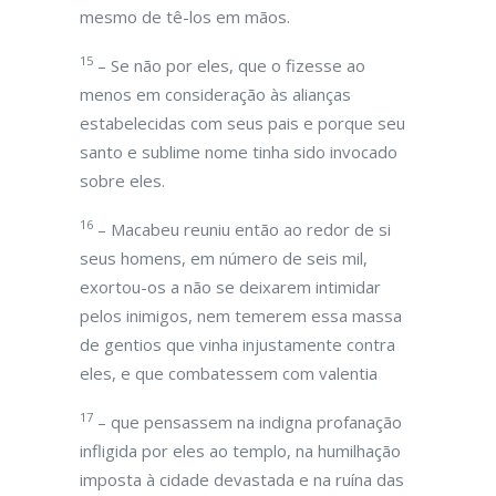
mesmo de tê-los em mãos.
15
– Se não por eles, que o fizesse ao
menos em consideração às alianças
estabelecidas com seus pais e porque seu
santo e sublime nome tinha sido invocado
sobre eles.
16
– Macabeu reuniu então ao redor de si
seus homens, em número de seis mil,
exortou-os a não se deixarem intimidar
pelos inimigos, nem temerem essa massa
de gentios que vinha injustamente contra
eles, e que combatessem com valentia
17
– que pensassem na indigna profanação
infligida por eles ao templo, na humilhação
imposta à cidade devastada e na ruína das