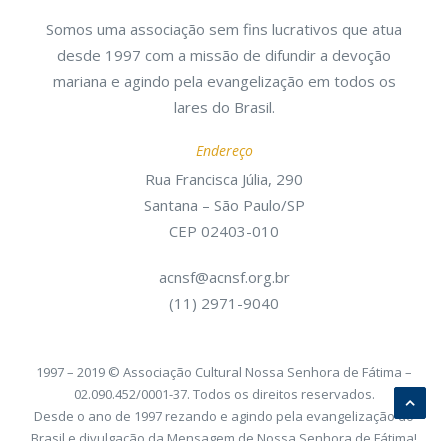
Somos uma associação sem fins lucrativos que atua
desde 1997 com a missão de difundir a devoção
mariana e agindo pela evangelização em todos os
lares do Brasil.
Endereço
Rua Francisca Júlia, 290
Santana – São Paulo/SP
CEP 02403-010
acnsf@acnsf.org.br
(11) 2971-9040
1997 – 2019 © Associação Cultural Nossa Senhora de Fátima –
02.090.452/0001-37. Todos os direitos reservados.
Desde o ano de 1997 rezando e agindo pela evangelização do
Brasil e divulgação da Mensagem de Nossa Senhora de Fátima!