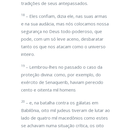
tradições de seus antepassados.
18
– Eles confiam, dizia ele, nas suas armas
e na sua audácia, mas nós colocamos nossa
segurança no Deus todo-poderoso, que
pode, com um só leve aceno, desbaratar
tanto os que nos atacam como o universo
inteiro.
19
– Lembrou-lhes no passado o caso da
proteção divina: como, por exemplo, do
exército de Senaquerib, haviam perecido
cento e oitenta mil homens
20
– e, na batalha contra os gálatas em
Babilônia, oito mil judeus tiveram de lutar ao
lado de quatro mil macedônios como estes
se achavam numa situação crítica, os oito