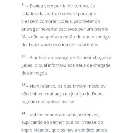
11
– Enviou sem perda de tempo, às
cidades da costa, o convite para que
viessem comprar judeus, prometendo
entregar noventa escravos por um talento.
Mas não suspeitava então de que o castigo
do Todo-poderoso iria cair sobre ele.
12
– A notícia do avanço de Nicanor chegou a
Judas, o qual informou aos seus da chegada
dos inimigos.
13
– Num relance, os que tinham medo ou
não tinham confiança na justiça de Deus,
fugiram e dispersaram-se
14
– outros venderam seus pertences,
suplicando ao Senhor que os livrasse do
ímpio Nicanor, que os havia vendido antes