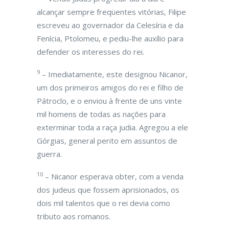
alcançar sempre freqüentes vitórias, Filipe
escreveu ao governador da Celesíria e da
Fenícia, Ptolomeu, e pediu-lhe auxílio para
defender os interesses do rei.
9
– Imediatamente, este designou Nicanor,
um dos primeiros amigos do rei e filho de
Pátroclo, e o enviou à frente de uns vinte
mil homens de todas as nações para
exterminar toda a raça judia. Agregou a ele
Górgias, general perito em assuntos de
guerra.
10
– Nicanor esperava obter, com a venda
dos judeus que fossem aprisionados, os
dois mil talentos que o rei devia como
tributo aos romanos.