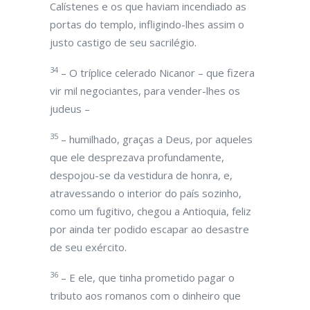
Calístenes e os que haviam incendiado as
portas do templo, infligindo-lhes assim o
justo castigo de seu sacrilégio.
34
– O tríplice celerado Nicanor – que fizera
vir mil negociantes, para vender-lhes os
judeus –
35
– humilhado, graças a Deus, por aqueles
que ele desprezava profundamente,
despojou-se da vestidura de honra, e,
atravessando o interior do país sozinho,
como um fugitivo, chegou a Antioquia, feliz
por ainda ter podido escapar ao desastre
de seu exército.
36
– E ele, que tinha prometido pagar o
tributo aos romanos com o dinheiro que