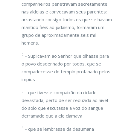
companheiros penetravam secretamente
nas aldeias e convocavam seus parentes:
arrastando consigo todos os que se haviam
mantido fiéis ao judaísmo, formaram um
grupo de aproximadamente seis mil
homens.
2
– Suplicavam ao Senhor que olhasse para
o povo desdenhado por todos, que se
compadecesse do templo profanado pelos
ímpios
3
– que tivesse compaixão da cidade
devastada, perto de ser reduzida ao nível
do solo que escutasse a voz do sangue
derramado que a ele clamava
4
– que se lembrasse da desumana