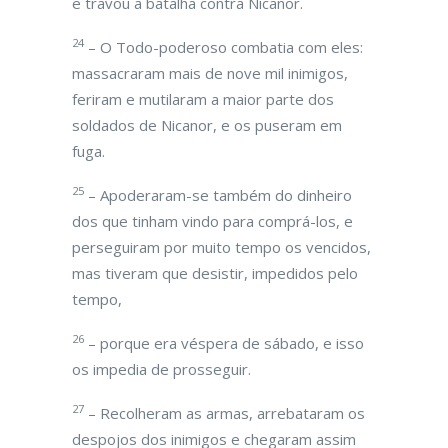
e travou a batalha contra Nicanor.
24
– O Todo-poderoso combatia com eles:
massacraram mais de nove mil inimigos,
feriram e mutilaram a maior parte dos
soldados de Nicanor, e os puseram em
fuga.
25
– Apoderaram-se também do dinheiro
dos que tinham vindo para comprá-los, e
perseguiram por muito tempo os vencidos,
mas tiveram que desistir, impedidos pelo
tempo,
26
– porque era véspera de sábado, e isso
os impedia de prosseguir.
27
– Recolheram as armas, arrebataram os
despojos dos inimigos e chegaram assim