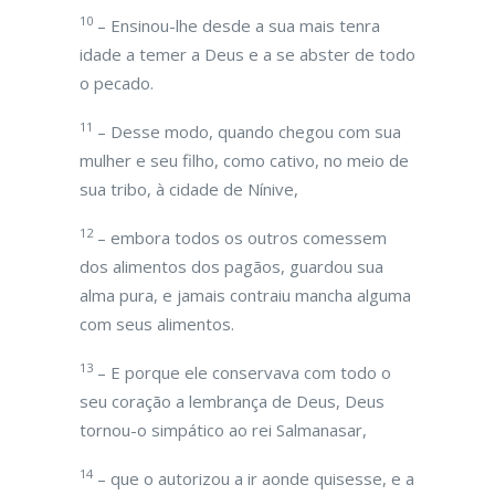
10
– Ensinou-lhe desde a sua mais tenra
idade a temer a Deus e a se abster de todo
o pecado.
11
– Desse modo, quando chegou com sua
mulher e seu filho, como cativo, no meio de
sua tribo, à cidade de Nínive,
12
– embora todos os outros comessem
dos alimentos dos pagãos, guardou sua
alma pura, e jamais contraiu mancha alguma
com seus alimentos.
13
– E porque ele conservava com todo o
seu coração a lembrança de Deus, Deus
tornou-o simpático ao rei Salmanasar,
14
– que o autorizou a ir aonde quisesse, e a