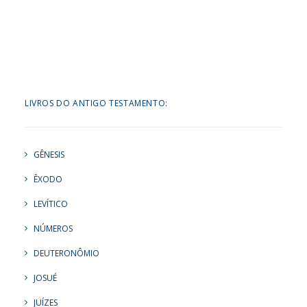
LIVROS DO ANTIGO TESTAMENTO:
GÊNESIS
ÊXODO
LEVÍTICO
NÚMEROS
DEUTERONÔMIO
JOSUÉ
JUÍZES