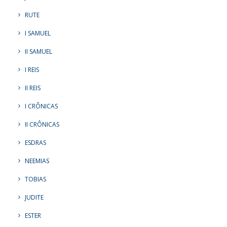
RUTE
I SAMUEL
II SAMUEL
I REIS
II REIS
I CRÔNICAS
II CRÔNICAS
ESDRAS
NEEMIAS
TOBIAS
JUDITE
ESTER