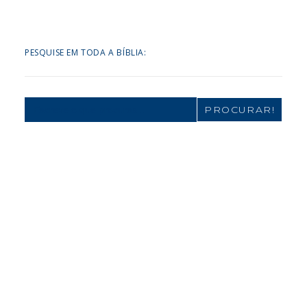
PESQUISE EM TODA A BÍBLIA:
Search
for: