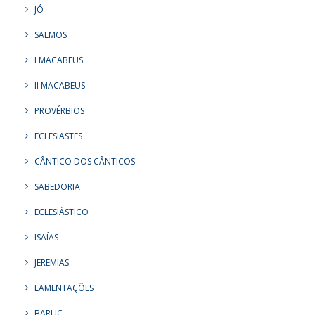
JÓ
SALMOS
I MACABEUS
II MACABEUS
PROVÉRBIOS
ECLESIASTES
CÂNTICO DOS CÂNTICOS
SABEDORIA
ECLESIÁSTICO
ISAÍAS
JEREMIAS
LAMENTAÇÕES
BARUC