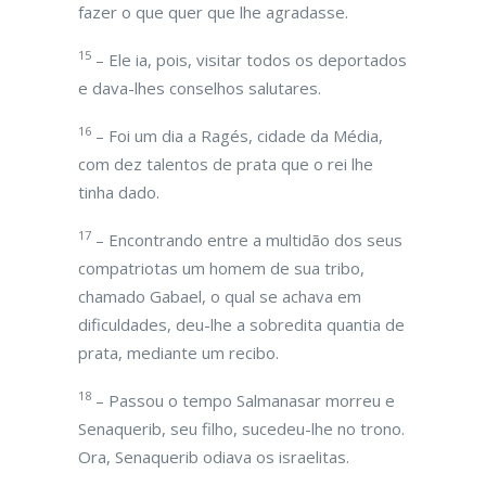
fazer o que quer que lhe agradasse.
15
– Ele ia, pois, visitar todos os deportados
e dava-lhes conselhos salutares.
16
– Foi um dia a Ragés, cidade da Média,
com dez talentos de prata que o rei lhe
tinha dado.
17
– Encontrando entre a multidão dos seus
compatriotas um homem de sua tribo,
chamado Gabael, o qual se achava em
dificuldades, deu-lhe a sobredita quantia de
prata, mediante um recibo.
18
– Passou o tempo Salmanasar morreu e
Senaquerib, seu filho, sucedeu-lhe no trono.
Ora, Senaquerib odiava os israelitas.