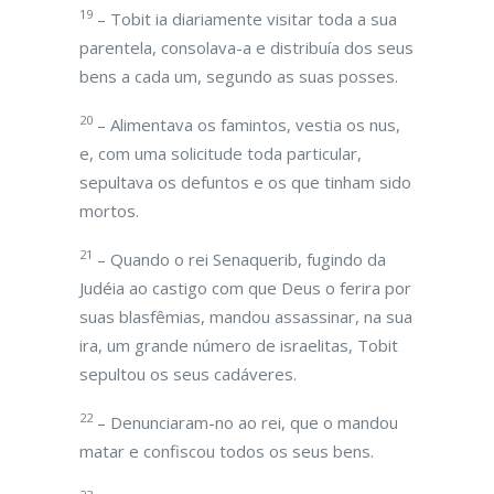
19
– Tobit ia diariamente visitar toda a sua
parentela, consolava-a e distribuía dos seus
bens a cada um, segundo as suas posses.
20
– Alimentava os famintos, vestia os nus,
e, com uma solicitude toda particular,
sepultava os defuntos e os que tinham sido
mortos.
21
– Quando o rei Senaquerib, fugindo da
Judéia ao castigo com que Deus o ferira por
suas blasfêmias, mandou assassinar, na sua
ira, um grande número de israelitas, Tobit
sepultou os seus cadáveres.
22
– Denunciaram-no ao rei, que o mandou
matar e confiscou todos os seus bens.