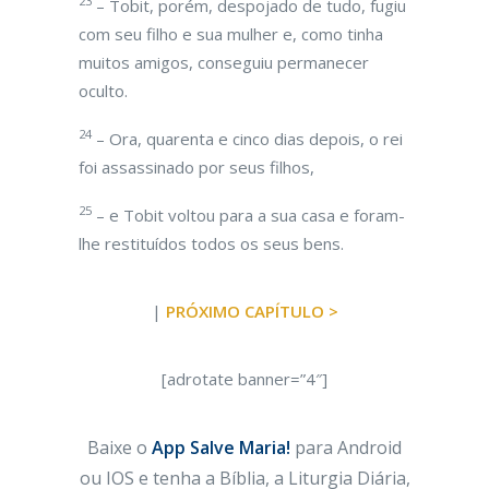
23
– Tobit, porém, despojado de tudo, fugiu
com seu filho e sua mulher e, como tinha
muitos amigos, conseguiu permanecer
oculto.
24
– Ora, quarenta e cinco dias depois, o rei
foi assassinado por seus filhos,
25
– e Tobit voltou para a sua casa e foram-
lhe restituídos todos os seus bens.
|
PRÓXIMO CAPÍTULO >
[adrotate banner=”4″]
Baixe o
App Salve Maria!
para Android
ou IOS e tenha a Bíblia, a Liturgia Diária,