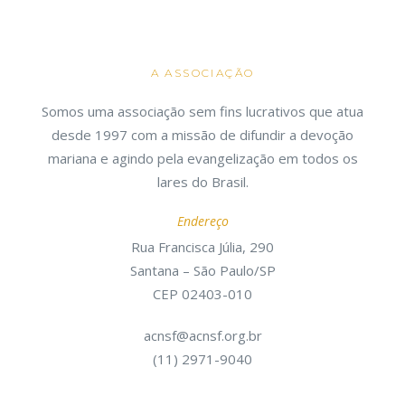
A ASSOCIAÇÃO
Somos uma associação sem fins lucrativos que atua
desde 1997 com a missão de difundir a devoção
mariana e agindo pela evangelização em todos os
lares do Brasil.
Endereço
Rua Francisca Júlia, 290
Santana – São Paulo/SP
CEP 02403-010
acnsf@acnsf.org.br
(11) 2971-9040