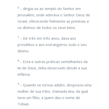
6
– dirigia-se ao templo do Senhor em
Jerusalém, onde adorava o Senhor Deus de
Israel, oferecendo fielmente as primícias e
os dízimos de todos os seus bens.
7
– De três em três anos, dava aos
prosélitos e aos estrangeiros todo o seu
dízimo.
8
– Esta e outras práticas semelhantes da
lei de Deus, tinha observado desde a sua
infância.
9
– Quando se tornou adulto, desposou uma
mulher de sua tribo, chamada Ana, da qual
teve um filho, a quem deu o nome de
Tobias.