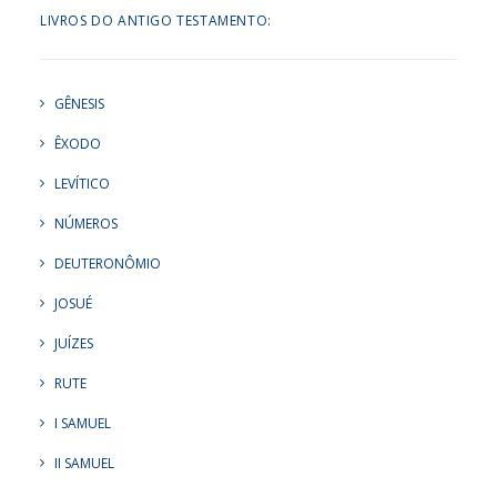
LIVROS DO ANTIGO TESTAMENTO:
GÊNESIS
ÊXODO
LEVÍTICO
NÚMEROS
DEUTERONÔMIO
JOSUÉ
JUÍZES
RUTE
I SAMUEL
II SAMUEL