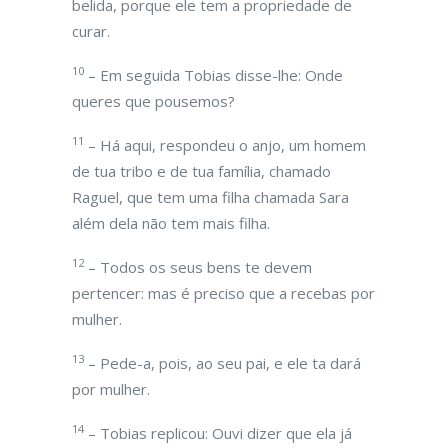
belida, porque ele tem a propriedade de
curar.
10
– Em seguida Tobias disse-lhe: Onde
queres que pousemos?
11
– Há aqui, respondeu o anjo, um homem
de tua tribo e de tua família, chamado
Raguel, que tem uma filha chamada Sara
além dela não tem mais filha.
12
– Todos os seus bens te devem
pertencer: mas é preciso que a recebas por
mulher.
13
– Pede-a, pois, ao seu pai, e ele ta dará
por mulher.
14
– Tobias replicou: Ouvi dizer que ela já