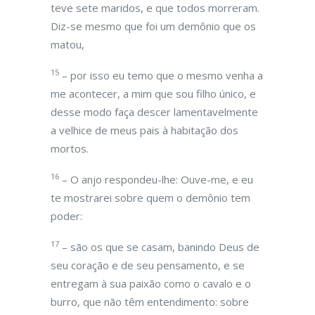
teve sete maridos, e que todos morreram.
Diz-se mesmo que foi um demônio que os
matou,
15
– por isso eu temo que o mesmo venha a
me acontecer, a mim que sou filho único, e
desse modo faça descer lamentavelmente
a velhice de meus pais à habitação dos
mortos.
16
– O anjo respondeu-lhe: Ouve-me, e eu
te mostrarei sobre quem o demônio tem
poder:
17
– são os que se casam, banindo Deus de
seu coração e de seu pensamento, e se
entregam à sua paixão como o cavalo e o
burro, que não têm entendimento: sobre