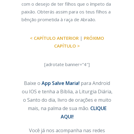
com o desejo de ter filhos que o ímpeto da
paixão. Obterás assim para os teus filhos a
bênção prometida à raça de Abraão.
< CAPÍTULO ANTERIOR
|
PRÓXIMO
CAPÍTULO >
[adrotate banner=”4″]
Baixe o
App Salve Maria!
para Android
ou IOS e tenha a Bíblia, a Liturgia Diária,
o Santo do dia, livro de orações e muito
mais, na palma de sua mão.
CLIQUE
AQUI!
Você já nos acompanha nas redes