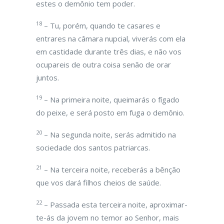
estes o demônio tem poder.
18
– Tu, porém, quando te casares e
entrares na câmara nupcial, viverás com ela
em castidade durante três dias, e não vos
ocupareis de outra coisa senão de orar
juntos.
19
– Na primeira noite, queimarás o fígado
do peixe, e será posto em fuga o demônio.
20
– Na segunda noite, serás admitido na
sociedade dos santos patriarcas.
21
– Na terceira noite, receberás a bênção
que vos dará filhos cheios de saúde.
22
– Passada esta terceira noite, aproximar-
te-ás da jovem no temor ao Senhor, mais