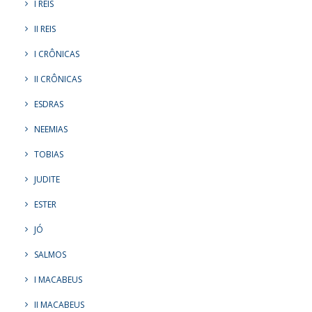
I REIS
II REIS
I CRÔNICAS
II CRÔNICAS
ESDRAS
NEEMIAS
TOBIAS
JUDITE
ESTER
JÓ
SALMOS
I MACABEUS
II MACABEUS