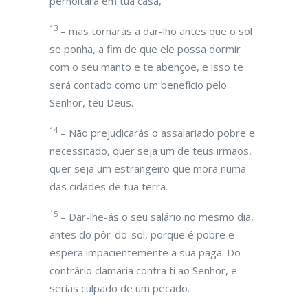
pernoitará em tua casa,
13
– mas tornarás a dar-lho antes que o sol
se ponha, a fim de que ele possa dormir
com o seu manto e te abençoe, e isso te
será contado como um benefício pelo
Senhor, teu Deus.
14
– Não prejudicarás o assalariado pobre e
necessitado, quer seja um de teus irmãos,
quer seja um estrangeiro que mora numa
das cidades de tua terra.
15
– Dar-lhe-ás o seu salário no mesmo dia,
antes do pôr-do-sol, porque é pobre e
espera impacientemente a sua paga. Do
contrário clamaria contra ti ao Senhor, e
serias culpado de um pecado.