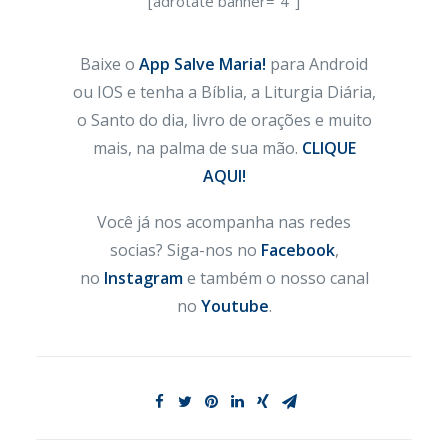
[adrotate banner=”4″]
Baixe o
App Salve Maria!
para Android
ou IOS e tenha a Bíblia, a Liturgia Diária,
o Santo do dia, livro de orações e muito
mais, na palma de sua mão.
CLIQUE
AQUI!
Você já nos acompanha nas redes
socias? Siga-nos no
Facebook
,
no
Instagram
e também o nosso canal
no
Youtube
.