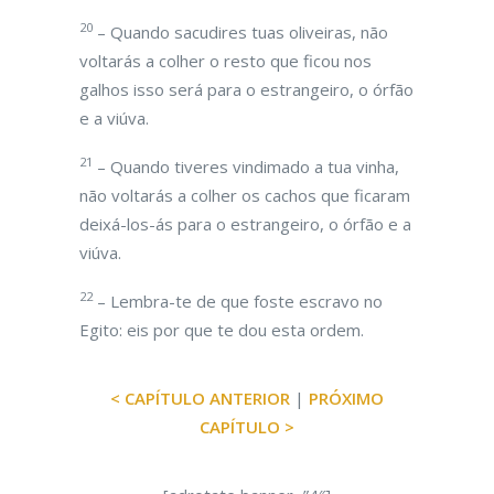
20
– Quando sacudires tuas oliveiras, não
voltarás a colher o resto que ficou nos
galhos isso será para o estrangeiro, o órfão
e a viúva.
21
– Quando tiveres vindimado a tua vinha,
não voltarás a colher os cachos que ficaram
deixá-los-ás para o estrangeiro, o órfão e a
viúva.
22
– Lembra-te de que foste escravo no
Egito: eis por que te dou esta ordem.
< CAPÍTULO ANTERIOR
|
PRÓXIMO
CAPÍTULO >