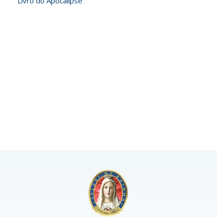
Livro do Apocalipse