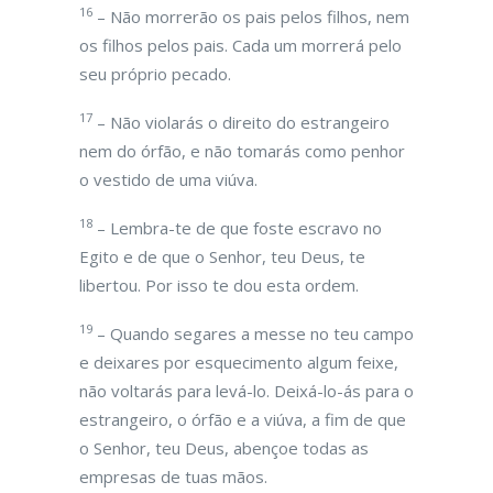
16
– Não morrerão os pais pelos filhos, nem
os filhos pelos pais. Cada um morrerá pelo
seu próprio pecado.
17
– Não violarás o direito do estrangeiro
nem do órfão, e não tomarás como penhor
o vestido de uma viúva.
18
– Lembra-te de que foste escravo no
Egito e de que o Senhor, teu Deus, te
libertou. Por isso te dou esta ordem.
19
– Quando segares a messe no teu campo
e deixares por esquecimento algum feixe,
não voltarás para levá-lo. Deixá-lo-ás para o
estrangeiro, o órfão e a viúva, a fim de que
o Senhor, teu Deus, abençoe todas as
empresas de tuas mãos.