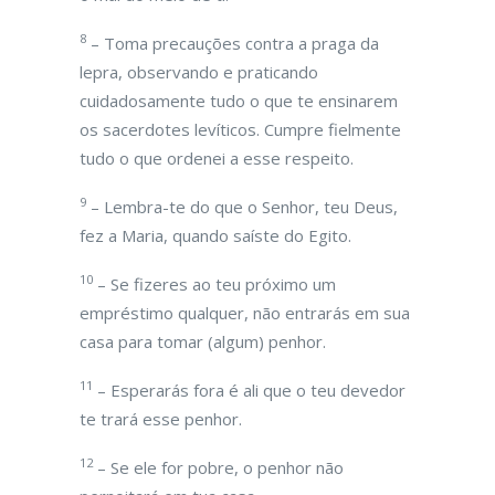
8
– Toma precauções contra a praga da
lepra, observando e praticando
cuidadosamente tudo o que te ensinarem
os sacerdotes levíticos. Cumpre fielmente
tudo o que ordenei a esse respeito.
9
– Lembra-te do que o Senhor, teu Deus,
fez a Maria, quando saíste do Egito.
10
– Se fizeres ao teu próximo um
empréstimo qualquer, não entrarás em sua
casa para tomar (algum) penhor.
11
– Esperarás fora é ali que o teu devedor
te trará esse penhor.
12
– Se ele for pobre, o penhor não