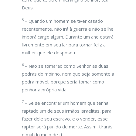
Deus.
5
– Quando um homem se tiver casado
recentemente, não irá à guerra e não se lhe
imporá cargo algum. Durante um ano estará
livremente em seu lar para tornar feliz a
mulher que ele desposou.
6
– Não se tomarão como Senhor as duas
pedras do moinho, nem que seja somente a
pedra móvel, porque seria tomar como
penhor a própria vida.
7
– Se se encontrar um homem que tenha
raptado um de seus irmãos israelitas, para
fazer dele seu escravo, e o vender, esse
raptor será punido de morte. Assim, tirarás
o mal do meio de ti.