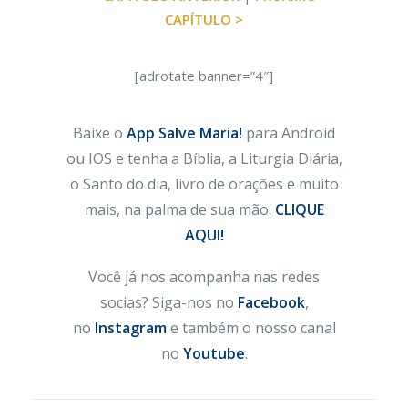
CAPÍTULO >
[adrotate banner=”4″]
Baixe o
App Salve Maria!
para Android
ou IOS e tenha a Bíblia, a Liturgia Diária,
o Santo do dia, livro de orações e muito
mais, na palma de sua mão.
CLIQUE
AQUI!
Você já nos acompanha nas redes
socias? Siga-nos no
Facebook
,
no
Instagram
e também o nosso canal
no
Youtube
.