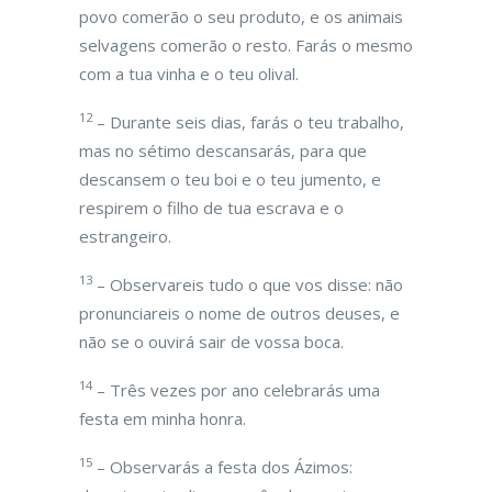
povo comerão o seu produto, e os animais
selvagens comerão o resto. Farás o mesmo
com a tua vinha e o teu olival.
12
– Durante seis dias, farás o teu trabalho,
mas no sétimo descansarás, para que
descansem o teu boi e o teu jumento, e
respirem o filho de tua escrava e o
estrangeiro.
13
– Observareis tudo o que vos disse: não
pronunciareis o nome de outros deuses, e
não se o ouvirá sair de vossa boca.
14
– Três vezes por ano celebrarás uma
festa em minha honra.
15
– Observarás a festa dos Ázimos: