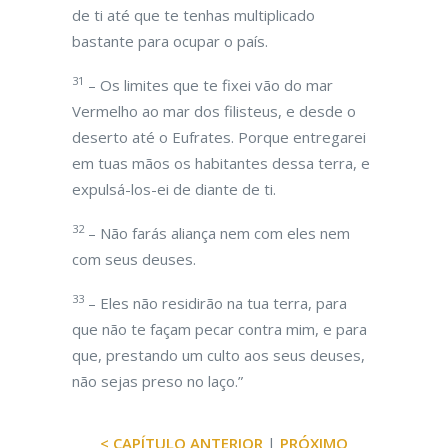
de ti até que te tenhas multiplicado
bastante para ocupar o país.
31
– Os limites que te fixei vão do mar
Vermelho ao mar dos filisteus, e desde o
deserto até o Eufrates. Porque entregarei
em tuas mãos os habitantes dessa terra, e
expulsá-los-ei de diante de ti.
32
– Não farás aliança nem com eles nem
com seus deuses.
33
– Eles não residirão na tua terra, para
que não te façam pecar contra mim, e para
que, prestando um culto aos seus deuses,
não sejas preso no laço.”
< CAPÍTULO ANTERIOR
|
PRÓXIMO