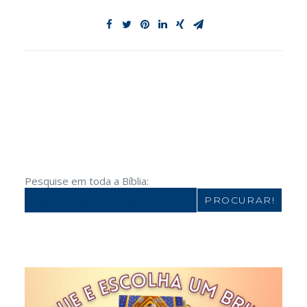
Pesquise em toda a Bíblia:
Search
for: