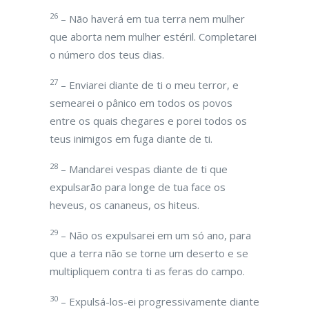
26
– Não haverá em tua terra nem mulher
que aborta nem mulher estéril. Completarei
o número dos teus dias.
27
– Enviarei diante de ti o meu terror, e
semearei o pânico em todos os povos
entre os quais chegares e porei todos os
teus inimigos em fuga diante de ti.
28
– Mandarei vespas diante de ti que
expulsarão para longe de tua face os
heveus, os cananeus, os hiteus.
29
– Não os expulsarei em um só ano, para
que a terra não se torne um deserto e se
multipliquem contra ti as feras do campo.
30
– Expulsá-los-ei progressivamente diante