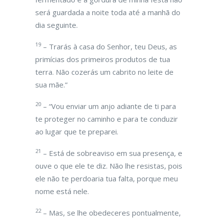
será guardada a noite toda até a manhã do
dia seguinte.
19
– Trarás à casa do Senhor, teu Deus, as
primícias dos primeiros produtos de tua
terra. Não cozerás um cabrito no leite de
sua mãe.”
20
– “Vou enviar um anjo adiante de ti para
te proteger no caminho e para te conduzir
ao lugar que te preparei.
21
– Está de sobreaviso em sua presença, e
ouve o que ele te diz. Não lhe resistas, pois
ele não te perdoaria tua falta, porque meu
nome está nele.
22
– Mas, se lhe obedeceres pontualmente,