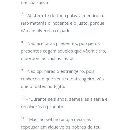
em sua causa.
7
– Abstém-te de toda palavra mentirosa.
Não matarás o inocente e o justo, porque
não absolverei o culpado.
8
– Não aceitarás presentes, porque os
presentes cegam aqueles que vêem claro,
e perdem as causas justas.
9
– Não oprimirás o estrangeiro, pois
conheceis o que sente o estrangeiro, vós
que o fostes no Egito.
10
– “Durante seis anos, semearás a terra e
recolherás o produto.
11
– Mas, no sétimo ano, a deixarás
repousar em alqueive os pobres de teu