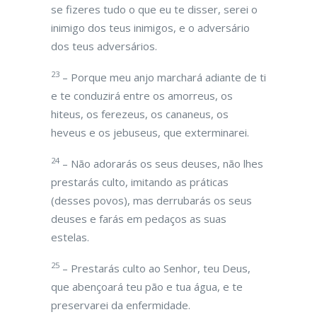
se fizeres tudo o que eu te disser, serei o
inimigo dos teus inimigos, e o adversário
dos teus adversários.
23
– Porque meu anjo marchará adiante de ti
e te conduzirá entre os amorreus, os
hiteus, os ferezeus, os cananeus, os
heveus e os jebuseus, que exterminarei.
24
– Não adorarás os seus deuses, não lhes
prestarás culto, imitando as práticas
(desses povos), mas derrubarás os seus
deuses e farás em pedaços as suas
estelas.
25
– Prestarás culto ao Senhor, teu Deus,
que abençoará teu pão e tua água, e te
preservarei da enfermidade.