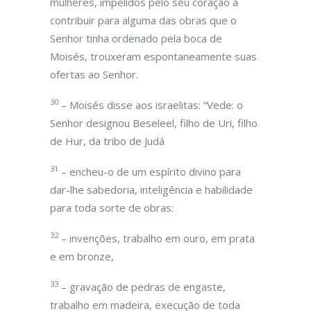
mulheres, impelidos pelo seu coração a
contribuir para alguma das obras que o
Senhor tinha ordenado pela boca de
Moisés, trouxeram espontaneamente suas
ofertas ao Senhor.
30
– Moisés disse aos israelitas: “Vede: o
Senhor designou Beseleel, filho de Uri, filho
de Hur, da tribo de Judá
31
– encheu-o de um espírito divino para
dar-lhe sabedoria, inteligência e habilidade
para toda sorte de obras:
32
– invenções, trabalho em ouro, em prata
e em bronze,
33
– gravação de pedras de engaste,
trabalho em madeira, execução de toda