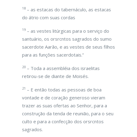
18
– as estacas do tabernáculo, as estacas
do átrio com suas cordas
19
– as vestes litúrgicas para o serviço do
santuário, os orsrcntos sagrados do sumo
sacerdote Aarão, e as vestes de seus filhos
para as funções sacerdotais.”
20
– Toda a assembléia dos israelitas
retirou-se de diante de Moisés.
21
– E então todas as pessoas de boa
vontade e de coração generoso vieram
trazer as suas ofertas ao Senhor, para a
construção da tenda de reunião, para o seu
culto e para a confecção dos orsrcntos
sagrados.