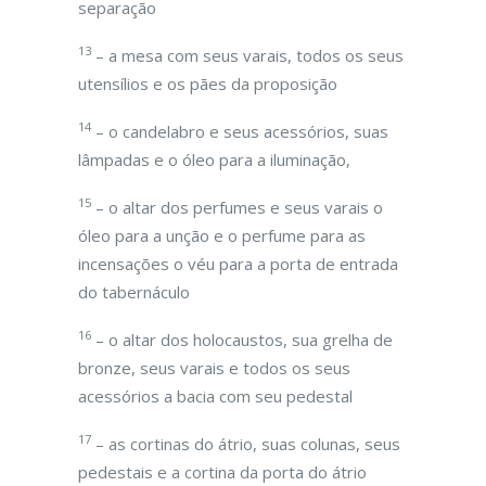
separação
13
– a mesa com seus varais, todos os seus
utensílios e os pães da proposição
14
– o candelabro e seus acessórios, suas
lâmpadas e o óleo para a iluminação,
15
– o altar dos perfumes e seus varais o
óleo para a unção e o perfume para as
incensações o véu para a porta de entrada
do tabernáculo
16
– o altar dos holocaustos, sua grelha de
bronze, seus varais e todos os seus
acessórios a bacia com seu pedestal
17
– as cortinas do átrio, suas colunas, seus
pedestais e a cortina da porta do átrio