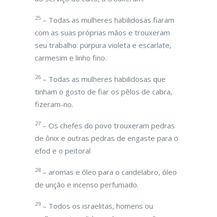
25
– Todas as mulheres habilidosas fiaram
com as suas próprias mãos e trouxeram
seu trabalho: púrpura violeta e escarlate,
carmesim e linho fino.
26
– Todas as mulheres habilidosas que
tinham o gosto de fiar os pêlos de cabra,
fizeram-no.
27
– Os chefes do povo trouxeram pedras
de ônix e outras pedras de engaste para o
efod e o peitoral
28
– aromas e óleo para o candelabro, óleo
de unção e incenso perfumado.
29
– Todos os israelitas, homens ou