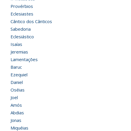
Provérbios
Eclesiastes
Cântico dos Cânticos
Sabedoria
Eclesiástico
Isaías
Jeremias
Lamentações
Baruc
Ezequiel
Daniel
Oséias
Joel
Amós
Abdias
Jonas
Miquéias