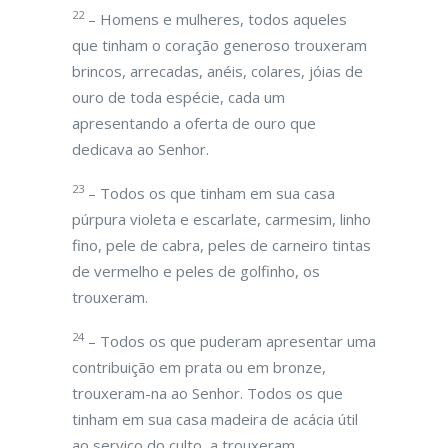
22
– Homens e mulheres, todos aqueles
que tinham o coração generoso trouxeram
brincos, arrecadas, anéis, colares, jóias de
ouro de toda espécie, cada um
apresentando a oferta de ouro que
dedicava ao Senhor.
23
– Todos os que tinham em sua casa
púrpura violeta e escarlate, carmesim, linho
fino, pele de cabra, peles de carneiro tintas
de vermelho e peles de golfinho, os
trouxeram.
24
– Todos os que puderam apresentar uma
contribuição em prata ou em bronze,
trouxeram-na ao Senhor. Todos os que
tinham em sua casa madeira de acácia útil
ao serviço do culto, a trouxeram.