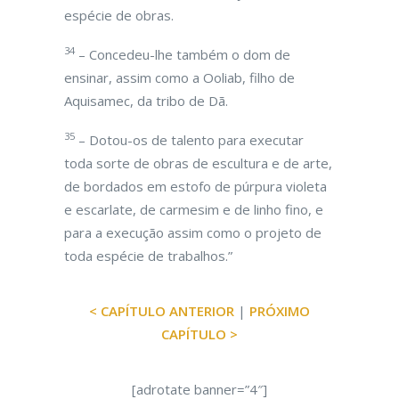
espécie de obras.
34
– Concedeu-lhe também o dom de
ensinar, assim como a Ooliab, filho de
Aquisamec, da tribo de Dã.
35
– Dotou-os de talento para executar
toda sorte de obras de escultura e de arte,
de bordados em estofo de púrpura violeta
e escarlate, de carmesim e de linho fino, e
para a execução assim como o projeto de
toda espécie de trabalhos.”
< CAPÍTULO ANTERIOR
|
PRÓXIMO
CAPÍTULO >
[adrotate banner=”4″]