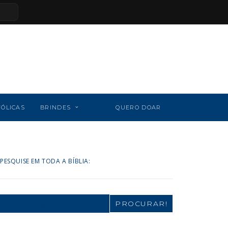
TÓLICAS
BRINDES
QUERO DOAR
PESQUISE EM TODA A BÍBLIA:
Search
for: