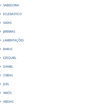
SABEDORIA
ECLESIÁSTICO
ISAÍAS
JEREMIAS
LAMENTAÇÕES
BARUC
EZEQUIEL
DANIEL
OSÉIAS
JOEL
AMÓS
ABDIAS