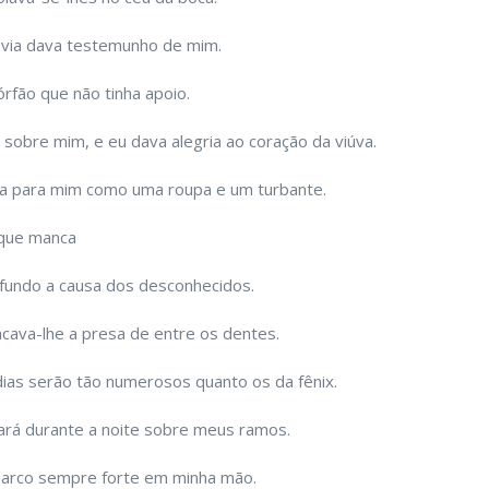
 via dava testemunho de mim.
órfão que não tinha apoio.
sobre mim, e eu dava alegria ao coração da viúva.
ra para mim como uma roupa e um turbante.
 que manca
 fundo a causa dos desconhecidos.
cava-lhe a presa de entre os dentes.
dias serão tão numerosos quanto os da fênix.
icará durante a noite sobre meus ramos.
 arco sempre forte em minha mão.