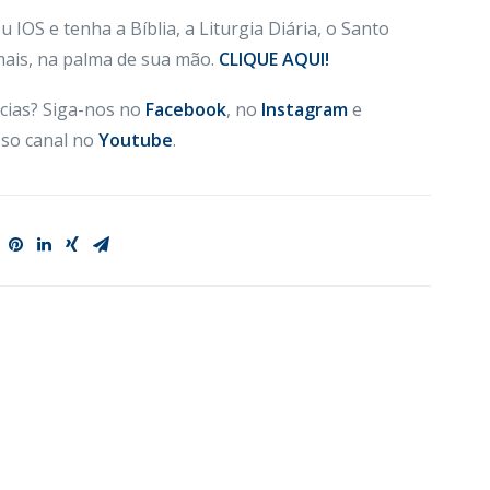
 IOS e tenha a Bíblia, a Liturgia Diária, o Santo
 mais, na palma de sua mão.
CLIQUE AQUI!
cias? Siga-nos no
Facebook
, no
Instagram
e
so canal no
Youtube
.