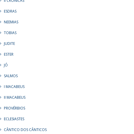
II CRÔNICAS
ESDRAS
NEEMIAS
TOBIAS
JUDITE
ESTER
JÓ
SALMOS
I MACABEUS
II MACABEUS
PROVÉRBIOS
ECLESIASTES
CÂNTICO DOS CÂNTICOS